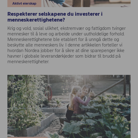
Aktivt eierskap
Respekterer selskapene du investerer i
menneskerettighetene?
Krig og vold, sosial ulikhet, ekstremvær og fattigdom tvinger
mennesker til å leve og arbeide under uutholdelige forhold.
Menneskerettighetene ble etablert for å unngå dette og
beskytte alle menneskers liv. I denne artikkelen forteller vi
hvordan Nordea jobber for å sikre at dine sparepenger ikke
havner i globale leverandørkjeder som bidrar til brudd på
menneskerettigheter.