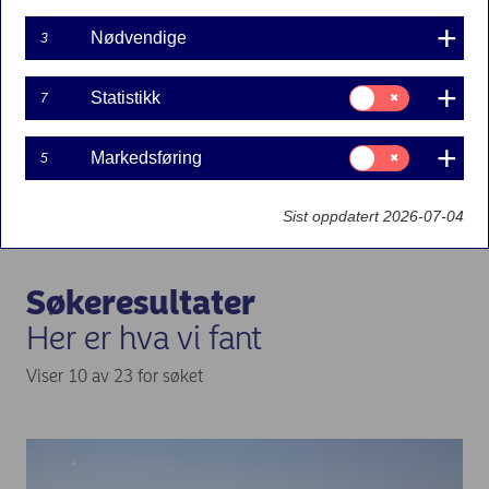
Nyheter
Nødvendige
3
Fond
Samtykke
Statistikk
7
til:
Statistikk
Samtykke
Markedsføring
5
til:
Markedsføring
Sist oppdatert 2026-07-04
Søkeresultater
Her er hva vi fant
Viser 10 av 23 for søket