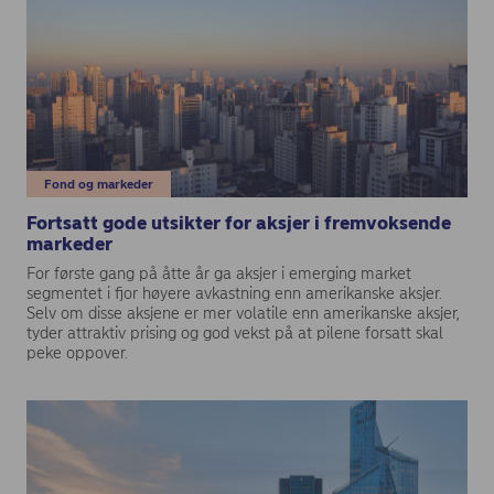
Fond og markeder
Fortsatt gode utsikter for aksjer i fremvoksende
markeder
For første gang på åtte år ga aksjer i emerging market
segmentet i fjor høyere avkastning enn amerikanske aksjer.
Selv om disse aksjene er mer volatile enn amerikanske aksjer,
tyder attraktiv prising og god vekst på at pilene forsatt skal
peke oppover.