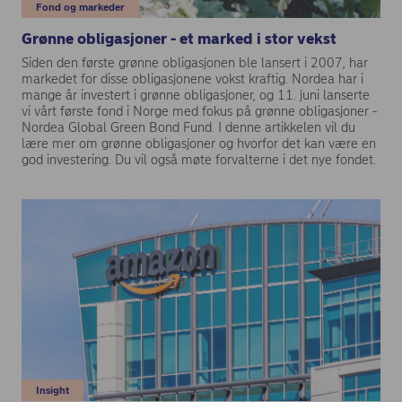
Fond og markeder
Grønne obligasjoner - et marked i stor vekst
Siden den første grønne obligasjonen ble lansert i 2007, har
markedet for disse obligasjonene vokst kraftig. Nordea har i
mange år investert i grønne obligasjoner, og 11. juni lanserte
vi vårt første fond i Norge med fokus på grønne obligasjoner -
Nordea Global Green Bond Fund. I denne artikkelen vil du
lære mer om grønne obligasjoner og hvorfor det kan være en
god investering. Du vil også møte forvalterne i det nye fondet.
Insight