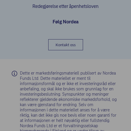
Redegjørelse etter åpenhetsloven
Følg Nordea
Kontakt oss
Dette er markedsføringsmateriell publisert av Nordea
Funds Ltd. Dette materiellet er ment til
informasjonsformål og er ikke et investeringsråd eller
anbefaling, og skal ikke brukes som grunnlag for en
investeringsbeslutning. Synspunkter og meninger
reflekterer gjeldende økonomiske markedsforhold, og
kan være gjenstand for endring. Selv om
informasjonen i dette materiellet anses for å være
riktig, kan det ikke gis noe bevis eller noen garanti for
at informasjonen er helt nøyaktig eller fullstendig.
Nordea Funds Ltd er et forvaltningsselskap