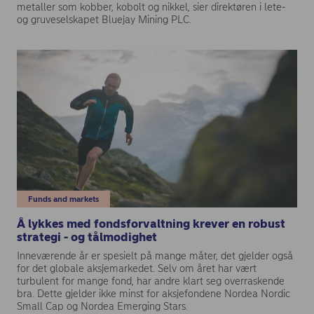
metaller som kobber, kobolt og nikkel, sier direktøren i lete-
og gruveselskapet Bluejay Mining PLC.
Funds and markets
Å lykkes med fondsforvaltning krever en robust
strategi - og tålmodighet
Inneværende år er spesielt på mange måter, det gjelder også
for det globale aksjemarkedet. Selv om året har vært
turbulent for mange fond, har andre klart seg overraskende
bra. Dette gjelder ikke minst for aksjefondene Nordea Nordic
Small Cap og Nordea Emerging Stars.