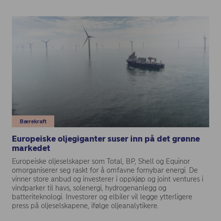
Bærekraft
Europeiske oljegiganter suser inn på det grønne
markedet
Europeiske oljeselskaper som Total, BP, Shell og Equinor
omorganiserer seg raskt for å omfavne fornybar energi. De
vinner store anbud og investerer i oppkjøp og joint ventures i
vindparker til havs, solenergi, hydrogenanlegg og
batteriteknologi. Investorer og elbiler vil legge ytterligere
press på oljeselskapene, ifølge oljeanalytikere.