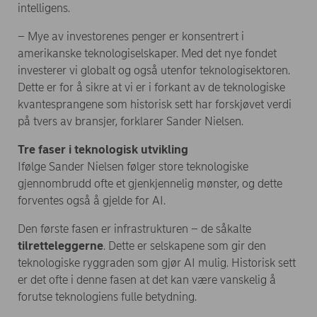
intelligens.
– Mye av investorenes penger er konsentrert i
amerikanske teknologiselskaper. Med det nye fondet
investerer vi globalt og også utenfor teknologisektoren.
Dette er for å sikre at vi er i forkant av de teknologiske
kvantesprangene som historisk sett har forskjøvet verdi
på tvers av bransjer, forklarer Sander Nielsen.
Tre faser i teknologisk utvikling
Ifølge Sander Nielsen følger store teknologiske
gjennombrudd ofte et gjenkjennelig mønster, og dette
forventes også å gjelde for AI.
Den første fasen er infrastrukturen – de såkalte
tilretteleggerne
. Dette er selskapene som gir den
teknologiske ryggraden som gjør AI mulig. Historisk sett
er det ofte i denne fasen at det kan være vanskelig å
forutse teknologiens fulle betydning.