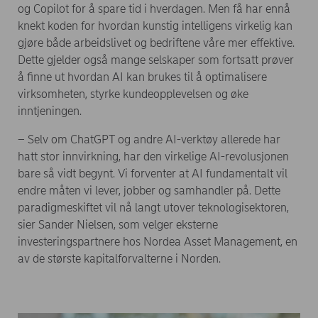
og Copilot for å spare tid i hverdagen. Men få har ennå
knekt koden for hvordan kunstig intelligens virkelig kan
gjøre både arbeidslivet og bedriftene våre mer effektive.
Dette gjelder også mange selskaper som fortsatt prøver
å finne ut hvordan AI kan brukes til å optimalisere
virksomheten, styrke kundeopplevelsen og øke
inntjeningen.
– Selv om ChatGPT og andre AI-verktøy allerede har
hatt stor innvirkning, har den virkelige AI-revolusjonen
bare så vidt begynt. Vi forventer at AI fundamentalt vil
endre måten vi lever, jobber og samhandler på. Dette
paradigmeskiftet vil nå langt utover teknologisektoren,
sier Sander Nielsen, som velger eksterne
investeringspartnere hos Nordea Asset Management, en
av de største kapitalforvalterne i Norden.