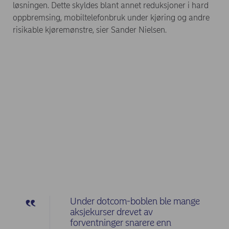
løsningen. Dette skyldes blant annet reduksjoner i hard
oppbremsing, mobiltelefonbruk under kjøring og andre
risikable kjøremønstre, sier Sander Nielsen.
Under dotcom-boblen ble mange
aksjekurser drevet av
forventninger snarere enn