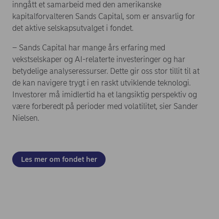
inngått et samarbeid med den amerikanske
kapitalforvalteren Sands Capital, som er ansvarlig for
det aktive selskapsutvalget i fondet.
– Sands Capital har mange års erfaring med
vekstselskaper og AI-relaterte investeringer og har
betydelige analyseressurser. Dette gir oss stor tillit til at
de kan navigere trygt i en raskt utviklende teknologi.
Investorer må imidlertid ha et langsiktig perspektiv og
være forberedt på perioder med volatilitet, sier Sander
Nielsen.
(opens in new window)
Les mer om fondet her