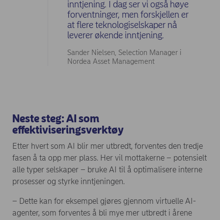
inntjening. I dag ser vi også høye
forventninger, men forskjellen er
at flere teknologiselskaper nå
leverer økende inntjening.
Sander Nielsen, Selection Manager i
Nordea Asset Management
Neste steg: AI som
effektiviseringsverktøy
Etter hvert som AI blir mer utbredt, forventes den tredje
fasen å ta opp mer plass. Her vil mottakerne – potensielt
alle typer selskaper – bruke AI til å optimalisere interne
prosesser og styrke inntjeningen.
– Dette kan for eksempel gjøres gjennom virtuelle AI-
agenter, som forventes å bli mye mer utbredt i årene