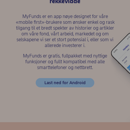
rekkevidde
MyFunds er en app nøye designet for våre
«mobile first»-brukere som ønsker enkel og rask
tilgang til et bredt spekter av historier og artikler
om våre fond, vårt arbeid, markedet og om
selskapene vi ser et stort potensial i, eller som vi
allerede investerer i.
MyFunds er gratis, fullpakket med nyttige
funksjoner og fullt kompatibel med alle
smarttelefoner og nettbrett.
(opens in new windo
Last ned for Android