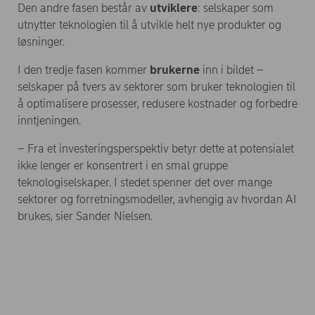
Den andre fasen består av
utviklere
: selskaper som
utnytter teknologien til å utvikle helt nye produkter og
løsninger.
I den tredje fasen kommer
brukerne
inn i bildet –
selskaper på tvers av sektorer som bruker teknologien til
å optimalisere prosesser, redusere kostnader og forbedre
inntjeningen.
– Fra et investeringsperspektiv betyr dette at potensialet
ikke lenger er konsentrert i en smal gruppe
teknologiselskaper. I stedet spenner det over mange
sektorer og forretningsmodeller, avhengig av hvordan AI
brukes, sier Sander Nielsen.