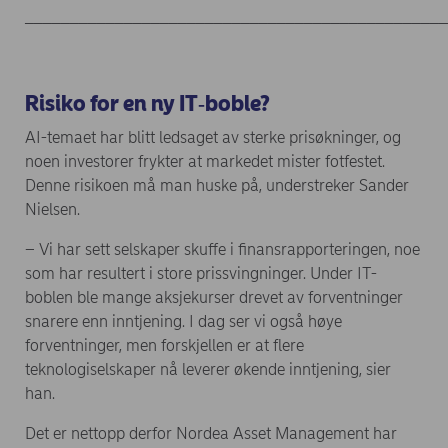
_______________________________________________
Risiko for en ny IT
‑
boble?
AI-temaet har blitt ledsaget av sterke prisøkninger, og
noen investorer frykter at markedet mister fotfestet.
Denne risikoen må man huske på, understreker Sander
Nielsen.
– Vi har sett selskaper skuffe i finansrapporteringen, noe
som har resultert i store prissvingninger. Under IT-
boblen ble mange aksjekurser drevet av forventninger
snarere enn inntjening. I dag ser vi også høye
forventninger, men forskjellen er at flere
teknologiselskaper nå leverer økende inntjening, sier
han.
Det er nettopp derfor Nordea Asset Management har