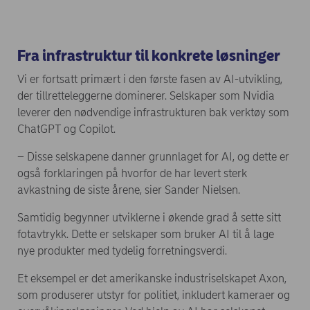
Fra infrastruktur til konkrete løsninger
Vi er fortsatt primært i den første fasen av AI-utvikling,
der tillretteleggerne dominerer. Selskaper som Nvidia
leverer den nødvendige infrastrukturen bak verktøy som
ChatGPT og Copilot.
– Disse selskapene danner grunnlaget for AI, og dette er
også forklaringen på hvorfor de har levert sterk
avkastning de siste årene, sier Sander Nielsen.
Samtidig begynner utviklerne i økende grad å sette sitt
fotavtrykk. Dette er selskaper som bruker AI til å lage
nye produkter med tydelig forretningsverdi.
Et eksempel er det amerikanske industriselskapet Axon,
som produserer utstyr for politiet, inkludert kameraer og