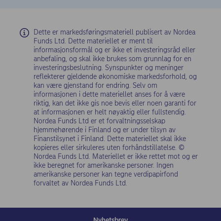
Dette er markedsføringsmateriell publisert av Nordea
Funds Ltd. Dette materiellet er ment til
informasjonsformål og er ikke et investeringsråd eller
anbefaling, og skal ikke brukes som grunnlag for en
investeringsbeslutning. Synspunkter og meninger
reflekterer gjeldende økonomiske markedsforhold, og
kan være gjenstand for endring. Selv om
informasjonen i dette materiellet anses for å være
riktig, kan det ikke gis noe bevis eller noen garanti for
at informasjonen er helt nøyaktig eller fullstendig.
Nordea Funds Ltd er et forvaltningsselskap
hjemmehørende i Finland og er under tilsyn av
Finanstilsynet i Finland. Dette materiellet skal ikke
kopieres eller sirkuleres uten forhåndstillatelse. ©
Nordea Funds Ltd. Materiellet er ikke rettet mot og er
ikke beregnet for amerikanske personer. Ingen
amerikanske personer kan tegne verdipapirfond
forvaltet av Nordea Funds Ltd.
Nyhetsbrev