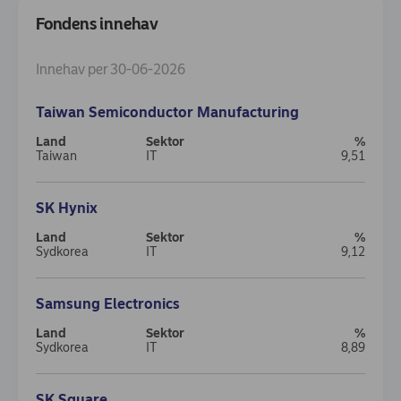
Fondens innehav
Innehav per 30-06-2026
Taiwan Semiconductor Manufacturing
Taiwan
IT
9,51
SK Hynix
Sydkorea
IT
9,12
Samsung Electronics
Sydkorea
IT
8,89
SK Square