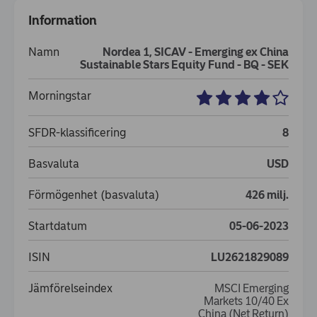
Information
Namn
Nordea 1, SICAV - Emerging ex China
Sustainable Stars Equity Fund - BQ - SEK
Morningstar
SFDR-klassificering
8
Basvaluta
USD
Förmögenhet (basvaluta)
426 milj.
Startdatum
05-06-2023
ISIN
LU2621829089
Jämförelseindex
MSCI Emerging
Markets 10/40 Ex
China (Net Return)