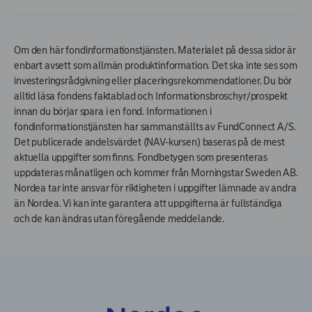
Om den här fondinformationstjänsten. Materialet på dessa sidor är
enbart avsett som allmän produktinformation. Det ska inte ses som
investeringsrådgivning eller placeringsrekommendationer. Du bör
alltid läsa fondens faktablad och Informationsbroschyr/prospekt
innan du börjar spara i en fond. Informationen i
fondinformationstjänsten har sammanställts av FundConnect A/S.
Det publicerade andelsvärdet (NAV-kursen) baseras på de mest
aktuella uppgifter som finns. Fondbetygen som presenteras
uppdateras månatligen och kommer från Morningstar Sweden AB.
Nordea tar inte ansvar för riktigheten i uppgifter lämnade av andra
än Nordea. Vi kan inte garantera att uppgifterna är fullständiga
och de kan ändras utan föregående meddelande.