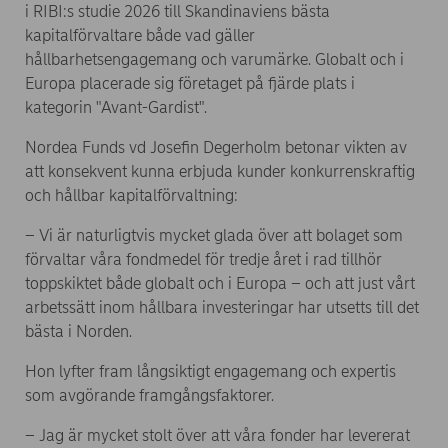
i RIBI:s studie 2026 till Skandinaviens bästa
kapitalförvaltare både vad gäller
hållbarhetsengagemang och varumärke. Globalt och i
Europa placerade sig företaget på fjärde plats i
kategorin "Avant-Gardist".
Nordea Funds vd Josefin Degerholm betonar vikten av
att konsekvent kunna erbjuda kunder konkurrenskraftig
och hållbar kapitalförvaltning:
– Vi är naturligtvis mycket glada över att bolaget som
förvaltar våra fondmedel för tredje året i rad tillhör
toppskiktet både globalt och i Europa – och att just vårt
arbetssätt inom hållbara investeringar har utsetts till det
bästa i Norden.
Hon lyfter fram långsiktigt engagemang och expertis
som avgörande framgångsfaktorer.
– Jag är mycket stolt över att våra fonder har levererat