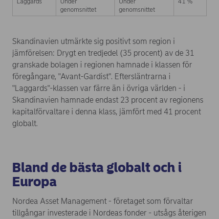
Laggards
Under
Under
41 %
genomsnittet
genomsnittet
Skandinavien utmärkte sig positivt som region i
jämförelsen: Drygt en tredjedel (35 procent) av de 31
granskade bolagen i regionen hamnade i klassen för
föregångare, "Avant-Gardist". Eftersläntrarna i
"Laggards"-klassen var färre än i övriga världen - i
Skandinavien hamnade endast 23 procent av regionens
kapitalförvaltare i denna klass, jämfört med 41 procent
globalt.
Bland de bästa globalt och i
Europa
Nordea Asset Management - företaget som förvaltar
tillgångar investerade i Nordeas fonder - utsågs återigen