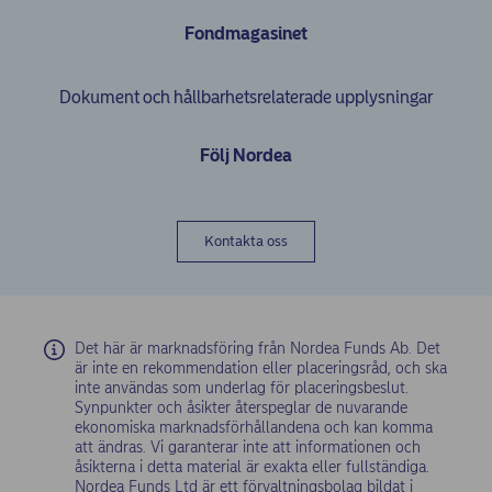
Fondmagasinet
Dokument och hållbarhetsrelaterade upplysningar
Följ Nordea
Kontakta oss
Det här är marknadsföring från Nordea Funds Ab. Det
är inte en rekommendation eller placeringsråd, och ska
inte användas som underlag för placeringsbeslut.
Synpunkter och åsikter återspeglar de nuvarande
ekonomiska marknadsförhållandena och kan komma
att ändras. Vi garanterar inte att informationen och
åsikterna i detta material är exakta eller fullständiga.
Nordea Funds Ltd är ett förvaltningsbolag bildat i