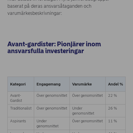
baserat på deras ansvarsåtaganden och
varumärkesbeskrivningar:
Avant-gardister: Pionjärer inom
ansvarsfulla investeringar
Kategori
Engagemang
Varumärke
Andel %
Avant-
Över genomsnittet
Över genomsnittet
22 %
Gardist
Traditionalist
Över genomsnittet
Under
26 %
genomsnittet
Aspirants
Under
Över genomsnittet
11 %
genomsnittet