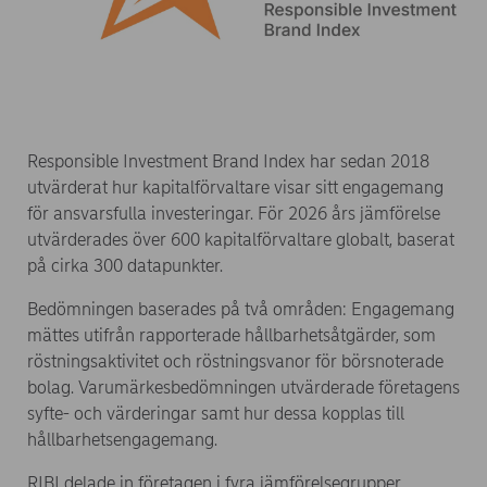
Responsible Investment Brand Index har sedan 2018
utvärderat hur kapitalförvaltare visar sitt engagemang
för ansvarsfulla investeringar. För 2026 års jämförelse
utvärderades över 600 kapitalförvaltare globalt, baserat
på cirka 300 datapunkter.
Bedömningen baserades på två områden: Engagemang
mättes utifrån rapporterade hållbarhetsåtgärder, som
röstningsaktivitet och röstningsvanor för börsnoterade
bolag. Varumärkesbedömningen utvärderade företagens
syfte- och värderingar samt hur dessa kopplas till
hållbarhetsengagemang.
RIBI delade in företagen i fyra jämförelsegrupper