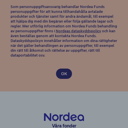
Som personuppgiftsansvarig behandlar Nordea Funds
personuppgifter för att kunna tillhandahålla avtalade
produkter och tjänster samt för andra ändamål, till exempel
att hjälpa dig med din begäran eller följa gällande lagar och
regler. Mer utförlig information om Nordea Funds behandling
(opens in new 
av personuppgifter finns i
Nordeas dataskyddspolicy
och kan
även beställas genom att kontakta Nordea Funds.
Dataskyddspolicyn innehåller information om dina rättigheter
när det gäller behandlingen av personuppgifter, till exempel
din rätt till åtkomst och rättelse av uppgifter, rätt till
dataportabilitet osv.
Våra fonder