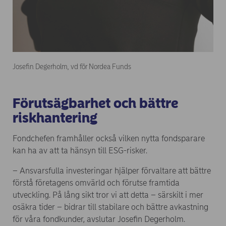
Josefin Degerholm, vd för Nordea Funds
Förutsägbarhet och bättre
riskhantering
Fondchefen framhåller också vilken nytta fondsparare
kan ha av att ta hänsyn till ESG-risker.
– Ansvarsfulla investeringar hjälper förvaltare att bättre
förstå företagens omvärld och förutse framtida
utveckling. På lång sikt tror vi att detta – särskilt i mer
osäkra tider – bidrar till stabilare och bättre avkastning
för våra fondkunder, avslutar Josefin Degerholm.