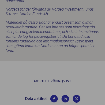
bankkontor.
Nordeas fonder förvaltas av Nordea Investment Funds
S.A. och Nordea Funds Ab.
Materialet på dessa sidor är endast avsett som allmän
produktinformation. Det ska inte ses som placeringsråd
eller placeringsrekommendationer, och ska inte användas
som underlag för placeringsbeslut. Du bör alltid läsa
fondens faktablad och informationsbroschyr/prospekt,
samt gärna kontakta Nordea innan du börjar spara i en
fond.
AV:
OUTI RÖNNQVIST
(opens in new window)
(opens in new window)
(opens in new win
Dela artikel