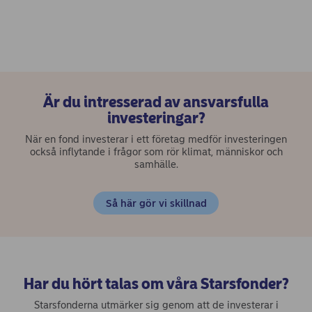
Är du intresserad av ansvarsfulla
investeringar?
När en fond investerar i ett företag medför investeringen
också inflytande i frågor som rör klimat, människor och
samhälle.
Så här gör vi skillnad
Har du hört talas om våra Starsfonder?
Starsfonderna utmärker sig genom att de investerar i