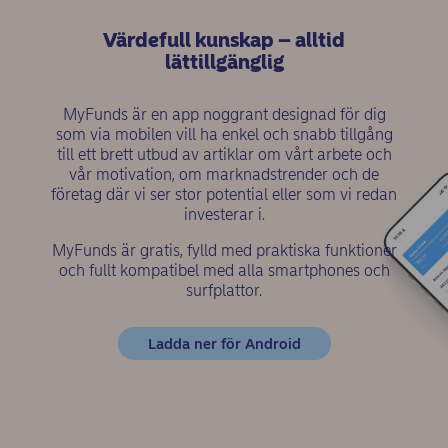
Värdefull kunskap – alltid
lättillgänglig
MyFunds är en app noggrant designad för dig
som via mobilen vill ha enkel och snabb tillgång
till ett brett utbud av artiklar om vårt arbete och
vår motivation, om marknadstrender och de
företag där vi ser stor potential eller som vi redan
investerar i.
MyFunds är gratis, fylld med praktiska funktioner
och fullt kompatibel med alla smartphones och
surfplattor.
(opens in new windo
Ladda ner för Android