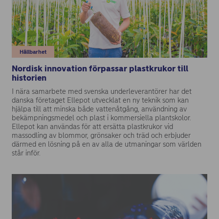
Hållbarhet
Nordisk innovation förpassar plastkrukor till
historien
I nära samarbete med svenska underleverantörer har det
danska företaget Ellepot utvecklat en ny teknik som kan
hjälpa till att minska både vattenåtgång, användning av
bekämpningsmedel och plast i kommersiella plantskolor.
Ellepot kan användas för att ersätta plastkrukor vid
massodling av blommor, grönsaker och träd och erbjuder
därmed en lösning på en av alla de utmaningar som världen
står inför.