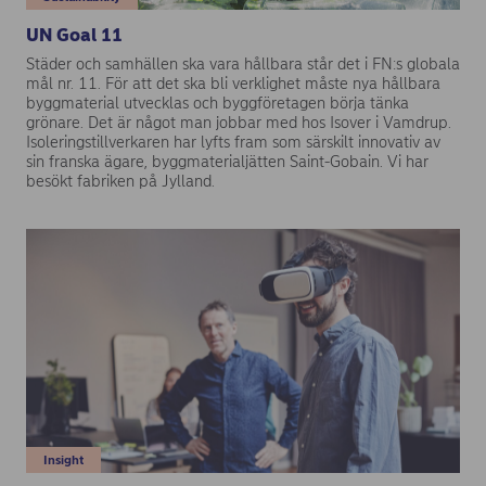
UN Goal 11
Städer och samhällen ska vara hållbara står det i FN:s globala
mål nr. 11. För att det ska bli verklighet måste nya hållbara
byggmaterial utvecklas och byggföretagen börja tänka
grönare. Det är något man jobbar med hos Isover i Vamdrup.
Isoleringstillverkaren har lyfts fram som särskilt innovativ av
sin franska ägare, byggmaterialjätten Saint-Gobain. Vi har
besökt fabriken på Jylland.
Insight