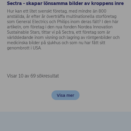
Sectra - skapar lönsamma bilder av kroppens inre
Hur kan ett litet svenskt företag, med mindre än 800
anställda, år efter år överträffa multinationella storföretag
som General Electrics och Philips inom deras fält? I den här
artikeln, om företag i den nya fonden Nordea Innovation
Sustainable Stars, tittar vi på Sectra, ett företag som är
världsledande inom visning och lagring av röntgenbilder och
medicinska bilder på sjukhus och som nu har fått sitt
genombrott i USA.
Visar 10 av 69 sökresultat
Visa mer