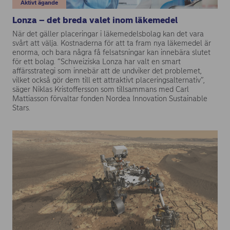
Aktivt ägande
Lonza – det breda valet inom läkemedel
När det gäller placeringar i läkemedelsbolag kan det vara
svårt att välja. Kostnaderna för att ta fram nya läkemedel är
enorma, och bara några få felsatsningar kan innebära slutet
för ett bolag. ”Schweiziska Lonza har valt en smart
affärsstrategi som innebär att de undviker det problemet,
vilket också gör dem till ett attraktivt placeringsalternativ”,
säger Niklas Kristoffersson som tillsammans med Carl
Mattiasson förvaltar fonden Nordea Innovation Sustainable
Stars.