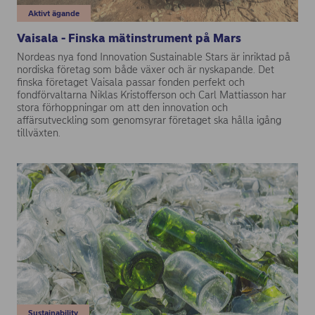
Aktivt ägande
Vaisala - Finska mätinstrument på Mars
Nordeas nya fond Innovation Sustainable Stars är inriktad på
nordiska företag som både växer och är nyskapande. Det
finska företaget Vaisala passar fonden perfekt och
fondförvaltarna Niklas Kristofferson och Carl Mattiasson har
stora förhoppningar om att den innovation och
affärsutveckling som genomsyrar företaget ska hålla igång
tillväxten.
Sustainability