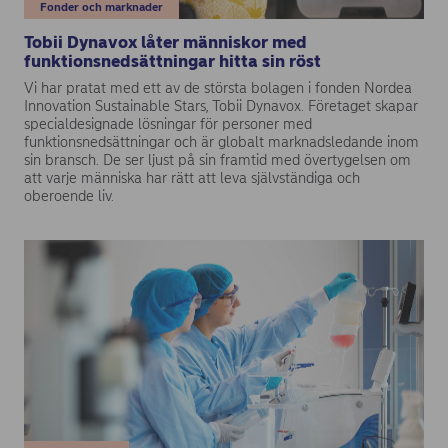
Fonder och marknader
Tobii Dynavox låter människor med
funktionsnedsättningar hitta sin röst
Vi har pratat med ett av de största bolagen i fonden Nordea
Innovation Sustainable Stars, Tobii Dynavox. Företaget skapar
specialdesignade lösningar för personer med
funktionsnedsättningar och är globalt marknadsledande inom
sin bransch. De ser ljust på sin framtid med övertygelsen om
att varje människa har rätt att leva självständiga och
oberoende liv.