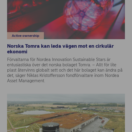
Active ownership
Norska Tomra kan leda vägen mot en cirkulär
ekonomi
Förvaltarna för Nordea Innovation Sustainable Stars är
entusiastiska över det norska bolaget Tomra. – Allt för lite
plast återvinns globalt sett och det här bolaget kan ändra på
det, säger Niklas Kristoffersson fondförvaltare inom Nordea
Asset Management.