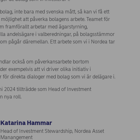
dbolag, inte bara med svenska mått, så kan vi få ett
möjlighet att påverka bolagens arbete. Teamet för
m framförallt arbetar med ägarstyrning,
lla andelsägare i valberedningar, på bolagsstämmor
som pågår däremellan. Ett arbete som vi i Nordea tar
ndlar också om påverkansarbete bortom
 exempelvis att vi driver olika initiativ i
r för direkta dialoger med bolag som vi är delägare i.
i 2024 tillträdde som Head of Investment
 nya roll.
Katarina Hammar
Head of Investment Stewardship, Nordea Asset
Manangement