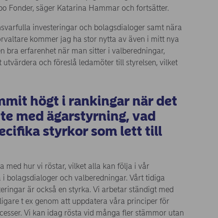
o Fonder, säger Katarina Hammar och fortsätter.
nsvarfulla investeringar och bolagsdialoger samt nära
valtare kommer jag ha stor nytta av även i mitt nya
n bra erfarenhet när man sitter i valberedningar,
utvärdera och föreslå ledamöter till styrelsen, vilket
mit högt i rankingar när det
ete med ägarstyrning, vad
ecifika styrkor som lett till
 med hur vi röstar, vilket alla kan följa i vår
 i bolagsdialoger och valberedningar. Vårt tidiga
teringar är också en styrka. Vi arbetar ständigt med
dligare t ex genom att uppdatera våra principer för
cesser. Vi kan idag rösta vid många fler stämmor utan