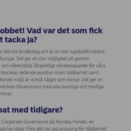
 jobbet! Vad var det som fick
tt tacka ja?
största fondbolag och är en stor kapitalförvaltare
Europa. Det ger en stor möjlighet att genom
 och säkerställa långsiktigt värdeskapande för våra
ill Nordeas ledande position inom hållbarhet samt
tionell miljö är också något som lockar. Det ger en
 utvecklas tillsammans med alla kunniga och trevliga
ammar.
bat med tidigare?
ör Corporate Governance på Nordea Fonder, en
 jag har idag. Före det var jag ansvarig för hållbarhet