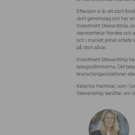
Eftersom vi är ett stort fon
stort genomslag och har en 
Investment Stewardship, so
representerar Nordea och a
och i mycket annat arbete 
på stort allvar.
Investment Stewardship ha
bolagsstämmorna. Det betyder
branschorganistationer elle
Katarina Hammar, som i jun
Stewardship, berättar om sin