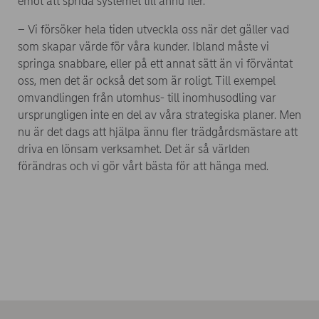
emot att sprida systemet till ännu fler.
– Vi försöker hela tiden utveckla oss när det gäller vad
som skapar värde för våra kunder. Ibland måste vi
springa snabbare, eller på ett annat sätt än vi förväntat
oss, men det är också det som är roligt. Till exempel
omvandlingen från utomhus- till inomhusodling var
ursprungligen inte en del av våra strategiska planer. Men
nu är det dags att hjälpa ännu fler trädgårdsmästare att
driva en lönsam verksamhet. Det är så världen
förändras och vi gör vårt bästa för att hänga med.