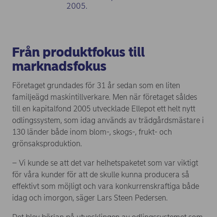
2005.
Från produktfokus till
marknadsfokus
Företaget grundades för 31 år sedan som en liten
familjeägd maskintillverkare. Men när företaget såldes
till en kapitalfond 2005 utvecklade Ellepot ett helt nytt
odlingssystem, som idag används av trädgårdsmästare i
130 länder både inom blom-, skogs-, frukt- och
grönsaksproduktion.
– Vi kunde se att det var helhetspaketet som var viktigt
för våra kunder för att de skulle kunna producera så
effektivt som möjligt och vara konkurrenskraftiga både
idag och imorgon, säger Lars Steen Pedersen.