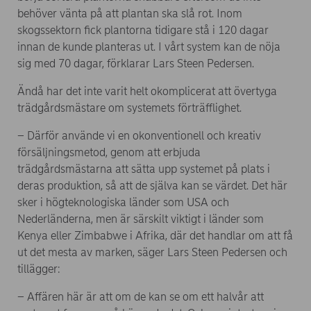
behöver vänta på att plantan ska slå rot. Inom
skogssektorn fick plantorna tidigare stå i 120 dagar
innan de kunde planteras ut. I vårt system kan de nöja
sig med 70 dagar, förklarar Lars Steen Pedersen.
Ändå har det inte varit helt okomplicerat att övertyga
trädgårdsmästare om systemets förträfflighet.
– Därför använde vi en okonventionell och kreativ
försäljningsmetod, genom att erbjuda
trädgårdsmästarna att sätta upp systemet på plats i
deras produktion, så att de själva kan se värdet. Det här
sker i högteknologiska länder som USA och
Nederländerna, men är särskilt viktigt i länder som
Kenya eller Zimbabwe i Afrika, där det handlar om att få
ut det mesta av marken, säger Lars Steen Pedersen och
tillägger:
– Affären här är att om de kan se om ett halvår att