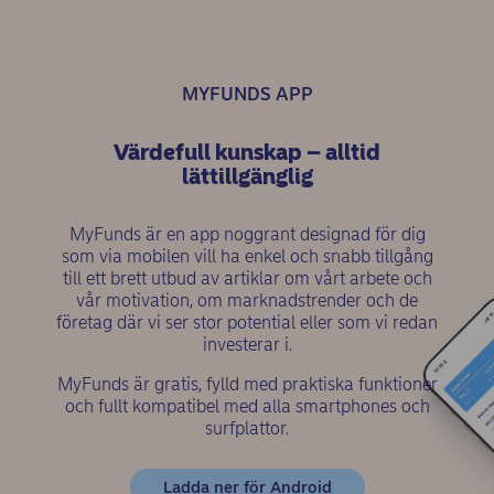
MYFUNDS APP
Värdefull kunskap – alltid
lättillgänglig
MyFunds är en app noggrant designad för dig
som via mobilen vill ha enkel och snabb tillgång
till ett brett utbud av artiklar om vårt arbete och
vår motivation, om marknadstrender och de
företag där vi ser stor potential eller som vi redan
investerar i.
MyFunds är gratis, fylld med praktiska funktioner
och fullt kompatibel med alla smartphones och
surfplattor.
(opens in new windo
Ladda ner för Android