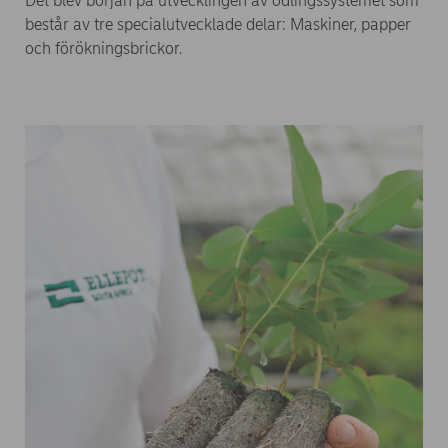
Det blev början på utvecklingen av odlingssystemet som
består av tre specialutvecklade delar: Maskiner, papper
och förökningsbrickor.