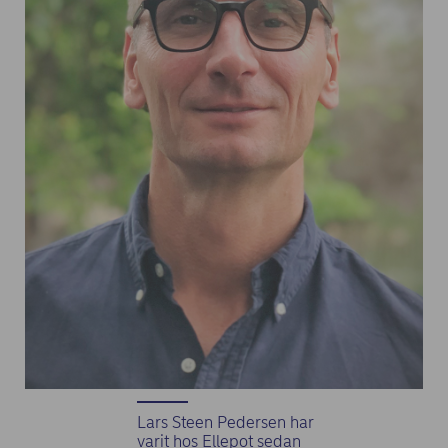
Lars Steen Pedersen har
varit hos Ellepot sedan