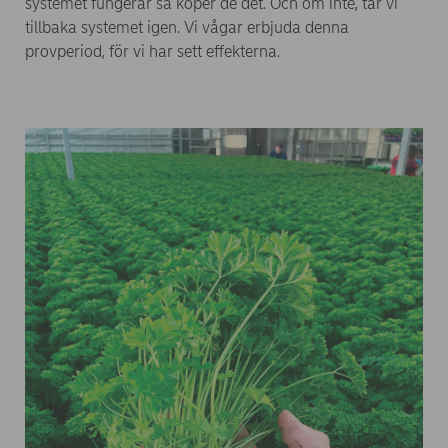
systemet fungerar så köper de det. Och om inte, tar vi
tillbaka systemet igen. Vi vågar erbjuda denna
provperiod, för vi har sett effekterna.