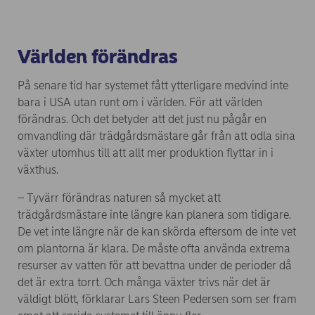
Världen förändras
På senare tid har systemet fått ytterligare medvind inte
bara i USA utan runt om i världen. För att världen
förändras. Och det betyder att det just nu pågår en
omvandling där trädgårdsmästare går från att odla sina
växter utomhus till att allt mer produktion flyttar in i
växthus.
– Tyvärr förändras naturen så mycket att
trädgårdsmästare inte längre kan planera som tidigare.
De vet inte längre när de kan skörda eftersom de inte vet
om plantorna är klara. De måste ofta använda extrema
resurser av vatten för att bevattna under de perioder då
det är extra torrt. Och många växter trivs när det är
väldigt blött, förklarar Lars Steen Pedersen som ser fram