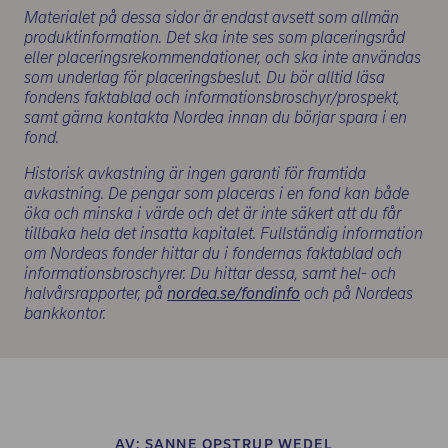
Materialet på dessa sidor är endast avsett som allmän
produktinformation. Det ska inte ses som placeringsråd
eller placeringsrekommendationer, och ska inte användas
som underlag för placeringsbeslut. Du bör alltid läsa
fondens faktablad och informationsbroschyr/prospekt,
samt gärna kontakta Nordea innan du börjar spara i en
fond.
Historisk avkastning är ingen garanti för framtida
avkastning. De pengar som placeras i en fond kan både
öka och minska i värde och det är inte säkert att du får
tillbaka hela det insatta kapitalet. Fullständig information
om Nordeas fonder hittar du i fondernas faktablad och
informationsbroschyrer. Du hittar dessa, samt hel- och
(opens in new wind
halvårsrapporter, på
nordea.se/fondinfo
och på Nordeas
bankkontor.
AV:
SANNE OPSTRUP WEDEL