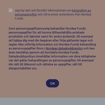
Jag har läst och förstått informationen om
behandling av
personuppgifter
och vill ta emot nyhetsbrev från Nordea
Funds.
Som personuppgiftsansvarig behandlar Nordea Funds
personuppgifter för att kunna tillhandahålla avtalade
produkter och tjänster samt för andra ändamål, till exempel
att hjälpa dig med din begäran eller följa gällande lagar och
regler. Mer utförlig information om Nordea Funds behandling
(opens in new 
av personuppgifter finns i
Nordeas dataskyddspolicy
och kan
även beställas genom att kontakta Nordea Funds.
Dataskyddspolicyn innehåller information om dina rättigheter
när det gäller behandlingen av personuppgifter, till exempel
din rätt till åtkomst och rättelse av uppgifter, rätt till
dataportabilitet osv.