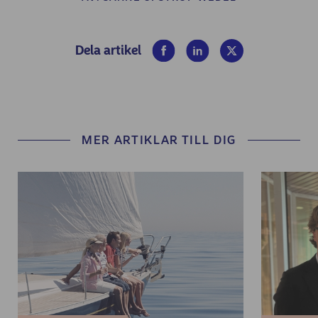
(opens in new window)
(opens in new window)
(opens in new win
Dela artikel
MER ARTIKLAR TILL DIG