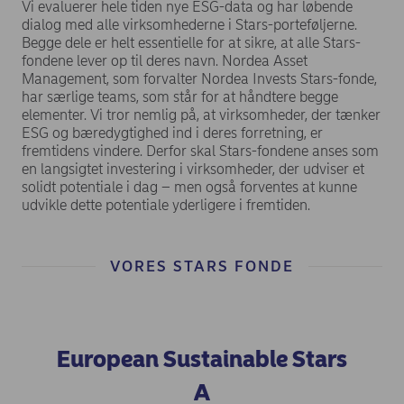
Vi evaluerer hele tiden nye ESG-data og har løbende
dialog med alle virksomhederne i Stars-porteføljerne.
Begge dele er helt essentielle for at sikre, at alle Stars-
fondene lever op til deres navn. Nordea Asset
Management, som forvalter Nordea Invests Stars-fonde,
har særlige teams, som står for at håndtere begge
elementer. Vi tror nemlig på, at virksomheder, der tænker
ESG og bæredygtighed ind i deres forretning, er
fremtidens vindere. Derfor skal Stars-fondene anses som
en langsigtet investering i virksomheder, der udviser et
solidt potentiale i dag – men også forventes at kunne
udvikle dette potentiale yderligere i fremtiden.
VORES STARS FONDE
European Sustainable Stars
A