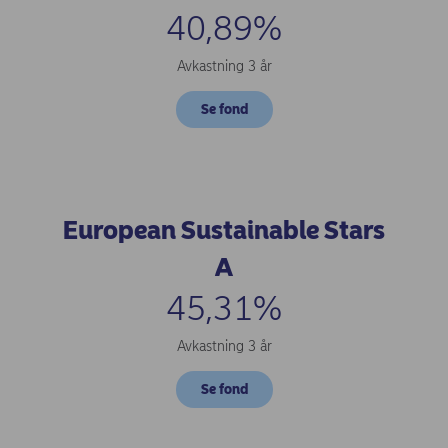
40,89%
Avkastning 3 år
Se fond
European Sustainable Stars
A
45,31%
Avkastning 3 år
Se fond