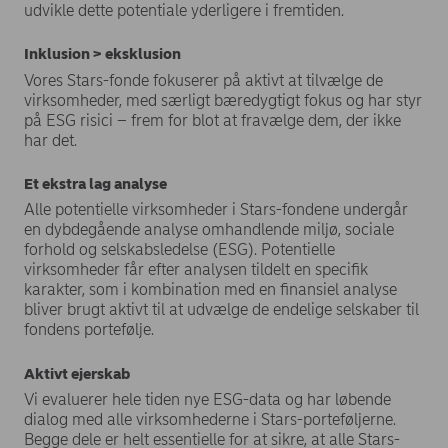
udvikle dette potentiale yderligere i fremtiden.
Inklusion > eksklusion
Vores Stars-fonde fokuserer på aktivt at tilvælge de
virksomheder, med særligt bæredygtigt fokus og har styr
på ESG risici – frem for blot at fravælge dem, der ikke
har det.
Et ekstra lag analyse
Alle potentielle virksomheder i Stars-fondene undergår
en dybdegående analyse omhandlende miljø, sociale
forhold og selskabsledelse (ESG). Potentielle
virksomheder får efter analysen tildelt en specifik
karakter, som i kombination med en finansiel analyse
bliver brugt aktivt til at udvælge de endelige selskaber til
fondens portefølje.
Aktivt ejerskab
Vi evaluerer hele tiden nye ESG-data og har løbende
dialog med alle virksomhederne i Stars-porteføljerne.
Begge dele er helt essentielle for at sikre, at alle Stars-