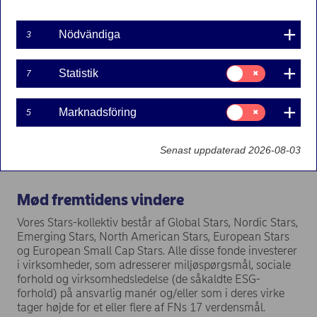
Nödvändiga
3
Samtycke
Statistik
7
för:
Statistik
Samtycke
Marknadsföring
5
för:
Marknadsföring
Senast uppdaterad 2026-08-03
Mød fremtidens vindere
Vores Stars-kollektiv består af Global Stars, Nordic Stars,
Emerging Stars, North American Stars, European Stars
og European Small Cap Stars. Alle disse fonde investerer
i virksomheder, som adresserer miljøspørgsmål, sociale
forhold og virksomhedsledelse (de såkaldte ESG-
forhold) på ansvarlig manér og/eller som i deres virke
tager højde for et eller flere af FNs 17 verdensmål.