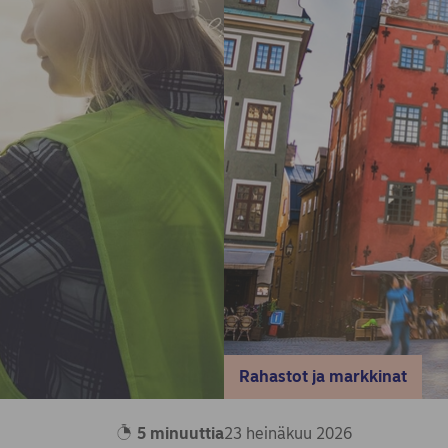
Rahastot ja markkinat
5 minuuttia
23 heinäkuu 2026