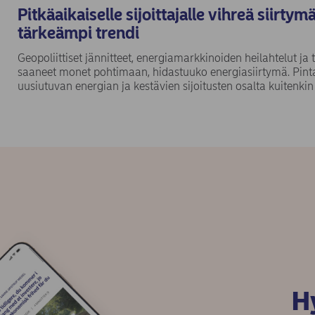
Pitkäaikaiselle sijoittajalle vihreä siirty
tärkeämpi trendi
Geopoliittiset jännitteet, energiamarkkinoiden heilahtelut 
saaneet monet pohtimaan, hidastuuko energiasiirtymä. Pint
uusiutuvan energian ja kestävien sijoitusten osalta kuitenkin
Hy