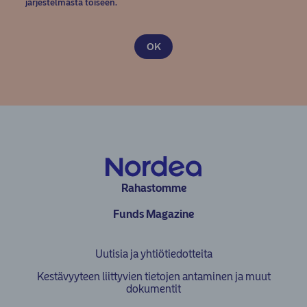
järjestelmästä toiseen.
Rahastomme
Funds Magazine
Uutisia ja yhtiötiedotteita
Kestävyyteen liittyvien tietojen antaminen ja muut
dokumentit