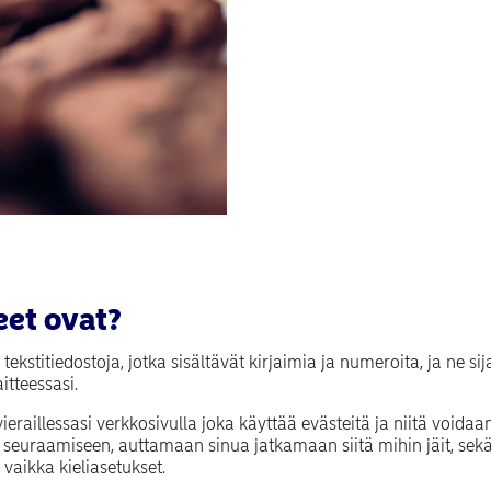
eet ovat?
tekstitiedostoja, jotka sisältävät kirjaimia ja numeroita, ja ne sij
itteessasi.
ieraillessasi verkkosivulla joka käyttää evästeitä ja niitä voidaa
en seuraamiseen, auttamaan sinua jatkamaan siitä mihin jäit, s
 vaikka kieliasetukset.