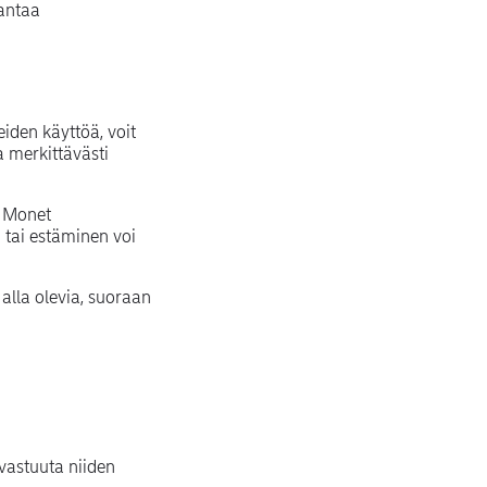
 antaa
eiden käyttöä, voit
a merkittävästi
. Monet
 tai estäminen voi
alla olevia, suoraan
vastuuta niiden