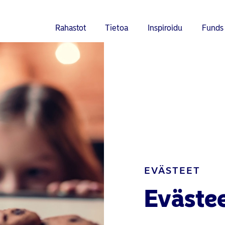
Rahastot
Tietoa
Inspiroidu
Funds
EVÄSTEET
Eväste