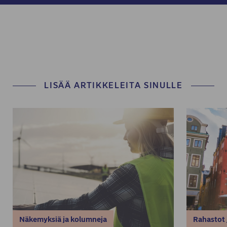
LISÄÄ ARTIKKELEITA SINULLE
Näkemyksiä ja kolumneja
Rahastot 