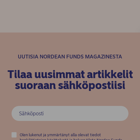
UUTISIA NORDEAN FUNDS MAGAZINESTA
Tilaa uusimmat artikkelit
suoraan sähköpostiisi
Olen lukenut ja ymmärtänyt alla olevat tiedot