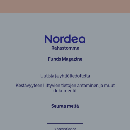
Rahastomme
Funds Magazine
Uutisia ja yhtiötiedotteita
Kestävyyteen liittyvien tietojen antaminen ja muut
dokumentit
Seuraa meitä
Yhteystiedot