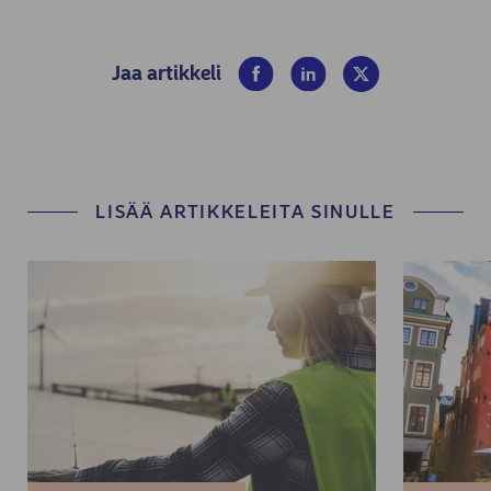
(opens in new window)
(opens in new window)
(opens in new win
Jaa artikkeli
LISÄÄ ARTIKKELEITA SINULLE