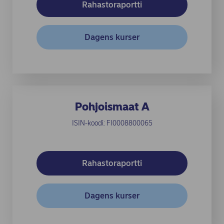
(opens in new windo
Rahastoraportti
(opens in new windo
Dagens kurser
Pohjoismaat A
ISIN-koodi: FI0008800065
(opens in new windo
Rahastoraportti
(opens in new windo
Dagens kurser