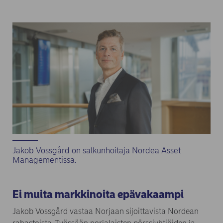
Jakob Vossgård on salkunhoitaja Nordea Asset
Managementissa.
Ei muita markkinoita epävakaampi
Jakob Vossgård vastaa Norjaan sijoittavista Nordean