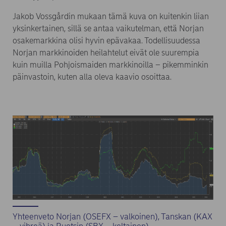
Jakob Vossgårdin mukaan tämä kuva on kuitenkin liian
yksinkertainen, sillä se antaa vaikutelman, että Norjan
osakemarkkina olisi hyvin epävakaa. Todellisuudessa
Norjan markkinoiden heilahtelut eivät ole suurempia
kuin muilla Pohjoismaiden markkinoilla – pikemminkin
päinvastoin, kuten alla oleva kaavio osoittaa.
Yhteenveto Norjan (OSEFX – valkoinen), Tanskan (KAX