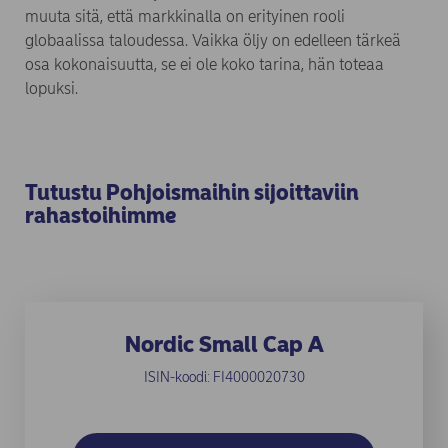
muuta sitä, että markkinalla on erityinen rooli
globaalissa taloudessa. Vaikka öljy on edelleen tärkeä
osa kokonaisuutta, se ei ole koko tarina, hän toteaa
lopuksi.
Tutustu Pohjoismaihin sijoittaviin
rahastoihimme
Nordic Small Cap A
ISIN-koodi: FI4000020730