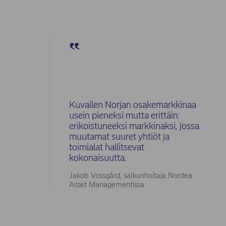
Kuvailen Norjan osakemarkkinaa
usein pieneksi mutta erittäin
erikoistuneeksi markkinaksi, jossa
muutamat suuret yhtiöt ja
toimialat hallitsevat
kokonaisuutta.
Jakob Vossgård, salkunhoitaja Nordea
Asset Managementissa