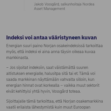
Jakob Vossgård, salkunhoitaja Nordea
Asset Management
Indeksi voi antaa vääristyneen kuvan
Energian suuri paino Norjan osakeindeksissä tarkoittaa
myös, että indeksi ei aina anna täysin oikeaa kuvaa
markkinasta.
– Jos sijoitat indeksiin, saat väistämättä suuren
altistuksen energialle, halusitpa sitä tai et. Tämä voi
saada markkinan näyttämään vahvalta silloin, kun
energian hinnat ovat korkealla – vaikka muut sektorit
eivät kehittyisi yhtä hyvin, Vossgård toteaa.
Sijoittajalle tämä tarkoittaa, että Norjan osakemarkkina
vaatii erilaista lähestymistä kuin muut Euroopan