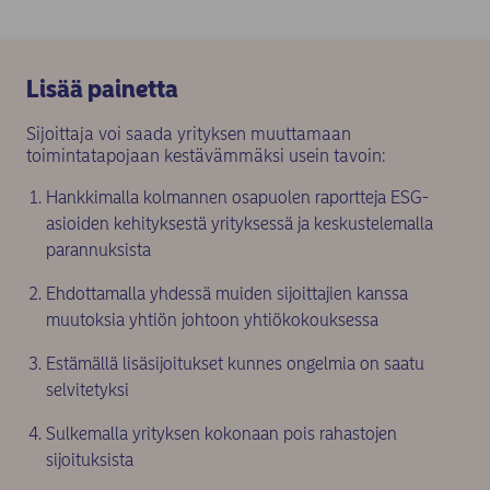
Lisää painetta
Sijoittaja voi saada yrityksen muuttamaan
toimintatapojaan kestävämmäksi usein tavoin:
Hankkimalla kolmannen osapuolen raportteja ESG-
asioiden kehityksestä yrityksessä ja keskustelemalla
parannuksista
Ehdottamalla yhdessä muiden sijoittajien kanssa
muutoksia yhtiön johtoon yhtiökokouksessa
Estämällä lisäsijoitukset kunnes ongelmia on saatu
selvitetyksi
Sulkemalla yrityksen kokonaan pois rahastojen
sijoituksista