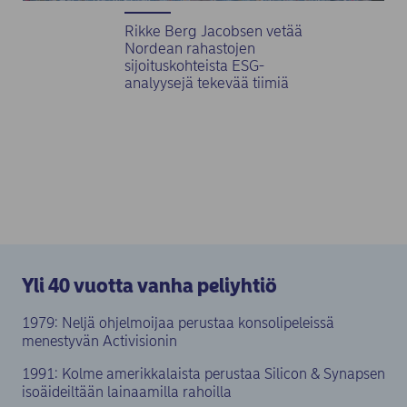
Rikke Berg Jacobsen vetää
Nordean rahastojen
sijoituskohteista ESG-
analyysejä tekevää tiimiä
Yli 40 vuotta vanha peliyhtiö
1979: Neljä ohjelmoijaa perustaa konsolipeleissä
menestyvän Activisionin
1991: Kolme amerikkalaista perustaa Silicon & Synapsen
isoäideiltään lainaamilla rahoilla