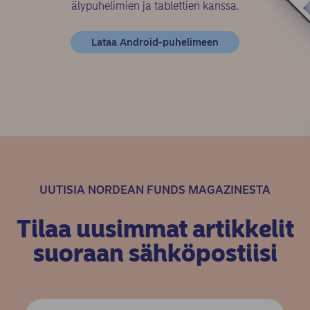
älypuhelimien ja tablettien kanssa.
(opens in new win
Lataa Android-puhelimeen
UUTISIA NORDEAN FUNDS MAGAZINESTA
Tilaa uusimmat artikkelit
suoraan sähköpostiisi