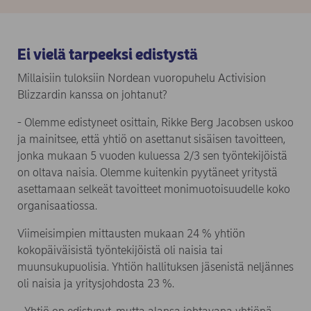
Ei vielä tarpeeksi edistystä
Millaisiin tuloksiin Nordean vuoropuhelu Activision
Blizzardin kanssa on johtanut?
- Olemme edistyneet osittain, Rikke Berg Jacobsen uskoo
ja mainitsee, että yhtiö on asettanut sisäisen tavoitteen,
jonka mukaan 5 vuoden kuluessa 2/3 sen työntekijöistä
on oltava naisia. Olemme kuitenkin pyytäneet yritystä
asettamaan selkeät tavoitteet monimuotoisuudelle koko
organisaatiossa.
Viimeisimpien mittausten mukaan 24 % yhtiön
kokopäiväisistä työntekijöistä oli naisia ​​tai
muunsukupuolisia. Yhtiön hallituksen jäsenistä neljännes
oli naisia ja yritysjohdosta 23 %.