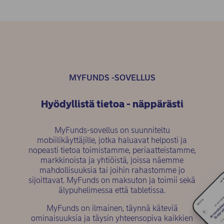
MYFUNDS -SOVELLUS
Hyödyllistä tietoa - näppärästi
MyFunds-sovellus on suunniteltu
mobiilikäyttäjille, jotka haluavat helposti ja
nopeasti tietoa toimistamme, periaatteistamme,
markkinoista ja yhtiöistä, joissa näemme
mahdollisuuksia tai joihin rahastomme jo
sijoittavat. MyFunds on maksuton ja toimii sekä
älypuhelimessa että tabletissa.
MyFunds on ilmainen, täynnä käteviä
ominaisuuksia ja täysin yhteensopiva kaikkien