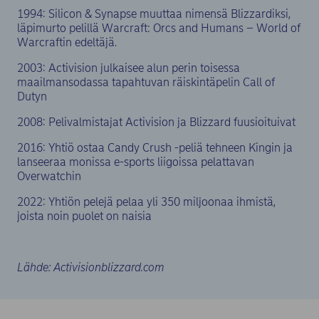
1994: Silicon & Synapse muuttaa nimensä Blizzardiksi,
läpimurto pelillä Warcraft: Orcs and Humans – World of
Warcraftin edeltäjä.
2003: Activision julkaisee alun perin toisessa
maailmansodassa tapahtuvan räiskintäpelin Call of
Dutyn
2008: Pelivalmistajat Activision ja Blizzard fuusioituivat
2016: Yhtiö ostaa Candy Crush -peliä tehneen Kingin ja
lanseeraa monissa e-sports liigoissa pelattavan
Overwatchin
2022: Yhtiön pelejä pelaa yli 350 miljoonaa ihmistä,
joista noin puolet on naisia
Lähde: Activisionblizzard.com