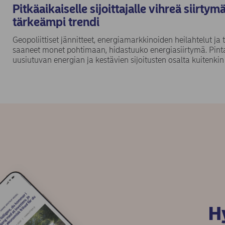
Pitkäaikaiselle sijoittajalle vihreä siirty
tärkeämpi trendi
Geopoliittiset jännitteet, energiamarkkinoiden heilahtelut 
saaneet monet pohtimaan, hidastuuko energiasiirtymä. Pint
uusiutuvan energian ja kestävien sijoitusten osalta kuitenkin
Hy