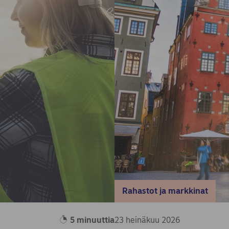
Rahastot ja markkinat
5 minuuttia
23 heinäkuu 2026