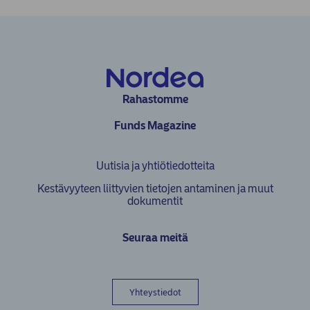
Rahastomme
Funds Magazine
Uutisia ja yhtiötiedotteita
Kestävyyteen liittyvien tietojen antaminen ja muut
dokumentit
Seuraa meitä
Yhteystiedot