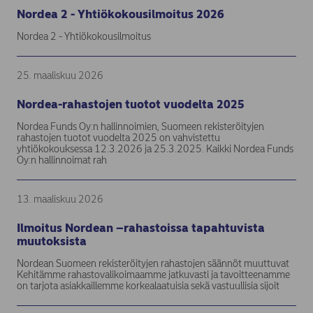
Nordea 2 - Yhtiökokousilmoitus 2026
Nordea 2 - Yhtiökokousilmoitus
25. maaliskuu 2026
Nordea-rahastojen tuotot vuodelta 2025
Nordea Funds Oy:n hallinnoimien, Suomeen rekisteröityjen
rahastojen tuotot vuodelta 2025 on vahvistettu
yhtiökokouksessa 12.3.2026 ja 25.3.2025. Kaikki Nordea Funds
Oy:n hallinnoimat rah
13. maaliskuu 2026
Ilmoitus Nordean –rahastoissa tapahtuvista
muutoksista
Nordean Suomeen rekisteröityjen rahastojen säännöt muuttuvat
Kehitämme rahastovalikoimaamme jatkuvasti ja tavoitteenamme
on tarjota asiakkaillemme korkealaatuisia sekä vastuullisia sijoit