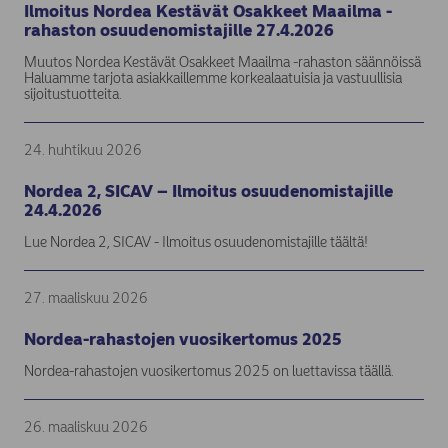
Ilmoitus Nordea Kestävät Osakkeet Maailma -
rahaston osuudenomistajille 27.4.2026
Muutos Nordea Kestävät Osakkeet Maailma -rahaston säännöissä
Haluamme tarjota asiakkaillemme korkealaatuisia ja vastuullisia
sijoitustuotteita.
24. huhtikuu 2026
Nordea 2, SICAV – Ilmoitus osuudenomistajille
24.4.2026
Lue Nordea 2, SICAV - Ilmoitus osuudenomistajille täältä!
27. maaliskuu 2026
Nordea-rahastojen vuosikertomus 2025
Nordea-rahastojen vuosikertomus 2025 on luettavissa täällä.
26. maaliskuu 2026