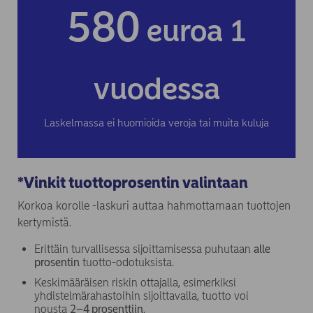
*Vinkit tuottoprosentin valintaan
Korkoa korolle -laskuri auttaa hahmottamaan tuottojen
kertymistä.
Erittäin turvallisessa sijoittamisessa puhutaan
alle
prosentin
tuotto-odotuksista.
Keskimääräisen riskin ottajalla, esimerkiksi
yhdistelmärahastoihin sijoittavalla, tuotto voi
nousta
2–
4 prosenttiin
.