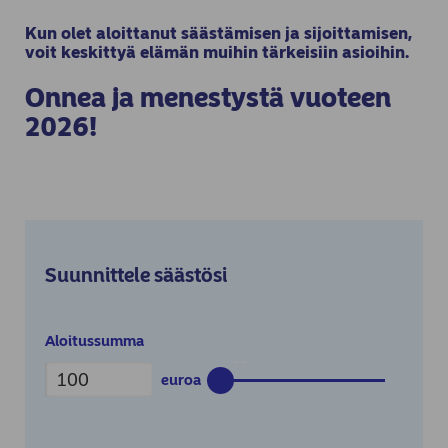
Kun olet aloittanut säästämisen ja sijoittamisen,
voit keskittyä elämän muihin tärkeisiin asioihin.
Onnea ja menestystä vuoteen
2026!