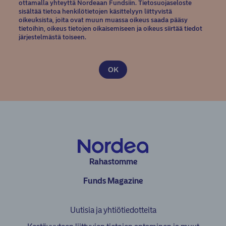
ottamalla yhteyttä Nordeaan Fundsiin. Tietosuojaseloste
sisältää tietoa henkilötietojen käsittelyyn liittyvistä
oikeuksista, joita ovat muun muassa oikeus saada pääsy
tietoihin, oikeus tietojen oikaisemiseen ja oikeus siirtää tiedot
järjestelmästä toiseen.
Rahastomme
Funds Magazine
Uutisia ja yhtiötiedotteita