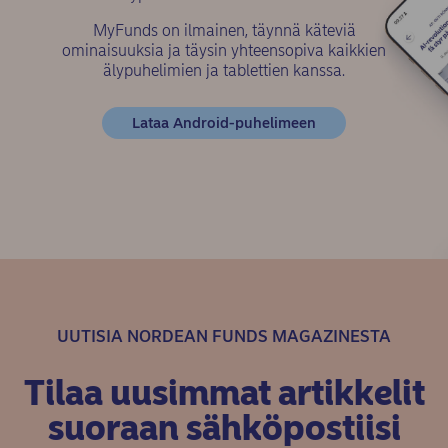
MyFunds on ilmainen, täynnä käteviä
ominaisuuksia ja täysin yhteensopiva kaikkien
älypuhelimien ja tablettien kanssa.
(opens in new win
Lataa Android-puhelimeen
UUTISIA NORDEAN FUNDS MAGAZINESTA
Tilaa uusimmat artikkelit
suoraan sähköpostiisi