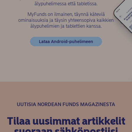
älypuhelimessa että tabletissa.
MyFunds on ilmainen, täynnä käteviä
ominaisuuksia ja täysin yhteensopiva kaikkien
älypuhelimien ja tablettien kanssa.
(opens in new win
Lataa Android-puhelimeen
UUTISIA NORDEAN FUNDS MAGAZINESTA
Tilaa uusimmat artikkelit
suoraan sähköpostiisi