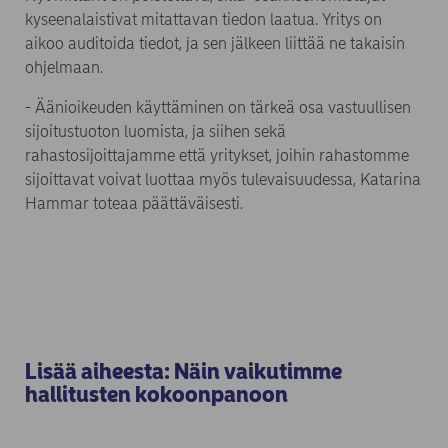
kyseenalaistivat mitattavan tiedon laatua. Yritys on
aikoo auditoida tiedot, ja sen jälkeen liittää ne takaisin
ohjelmaan.
- Äänioikeuden käyttäminen on tärkeä osa vastuullisen
sijoitustuoton luomista, ja siihen sekä
rahastosijoittajamme että yritykset, joihin rahastomme
sijoittavat voivat luottaa myös tulevaisuudessa, Katarina
Hammar toteaa päättäväisesti.
Lisää aiheesta: Näin vaikutimme
hallitusten kokoonpanoon