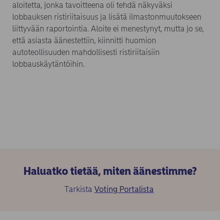
aloitetta, jonka tavoitteena oli tehdä näkyväksi
lobbauksen ristiriitaisuus ja lisätä ilmastonmuutokseen
liittyvään raportointia. Aloite ei menestynyt, mutta jo se,
että asiasta äänestettiin, kiinnitti huomion
autoteollisuuden mahdollisesti ristiriitaisiin
lobbauskäytäntöihin.
Haluatko tietää, miten äänestimme?
Tarkista
Voting Portalista