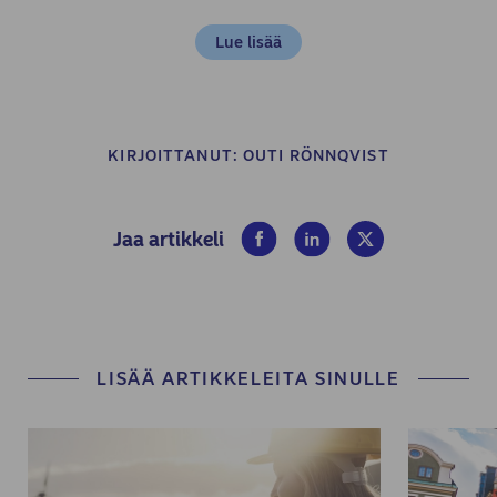
Lue lisää
KIRJOITTANUT:
OUTI RÖNNQVIST
(opens in new window)
(opens in new window)
(opens in new win
Jaa artikkeli
LISÄÄ ARTIKKELEITA SINULLE