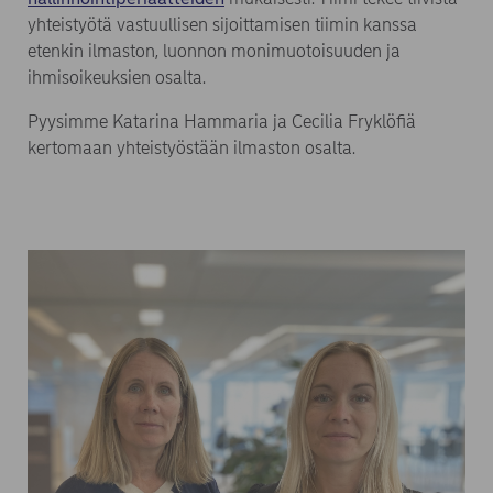
yhteistyötä vastuullisen sijoittamisen tiimin kanssa
etenkin ilmaston, luonnon monimuotoisuuden ja
ihmisoikeuksien osalta.
Pyysimme Katarina Hammaria ja Cecilia Fryklöfiä
kertomaan yhteistyöstään ilmaston osalta.