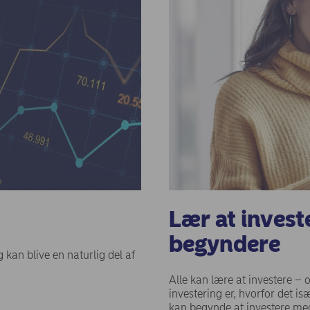
Lær at invest
begyndere
 kan blive en naturlig del af
Alle kan lære at investere – o
investering er, hvorfor det i
kan begynde at investere med