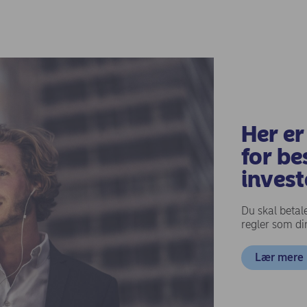
Her er
for be
invest
Du skal betal
regler som dir
Lær mere