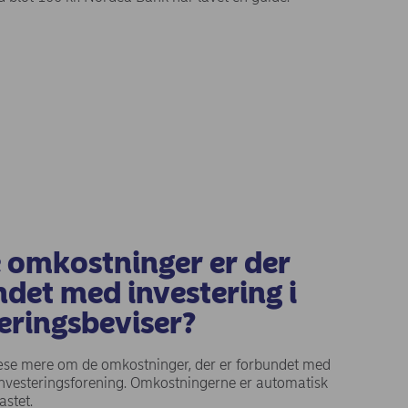
 window)
e omkostninger er der
det med investering i
eringsbeviser?
æse mere om de omkostninger, der er forbundet med
 investeringsforening. Omkostningerne er automatisk
astet.