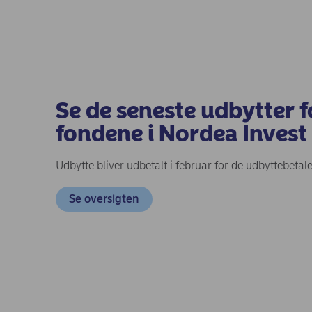
Se de seneste udbytter f
fondene i Nordea Invest
Udbytte bliver udbetalt i februar for de udbyttebeta
Se oversigten