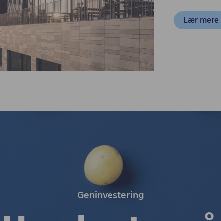
Lær mere
Geninvestering