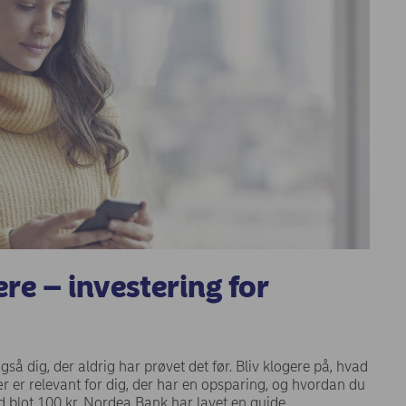
ere – investering for
gså dig, der aldrig har prøvet det før. Bliv klogere på, hvad
sær er relevant for dig, der har en opsparing, og hvordan du
 blot 100 kr. Nordea Bank har lavet en guide.