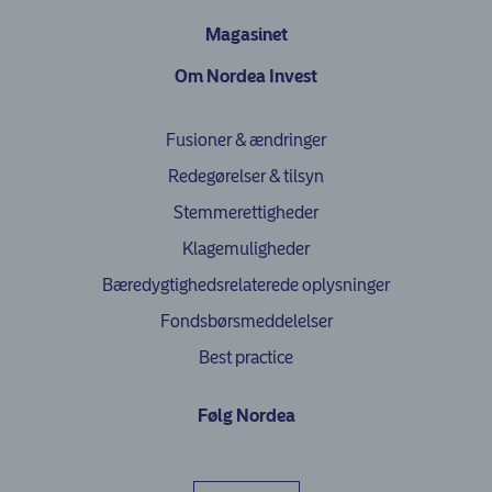
Magasinet
Om Nordea Invest
Fusioner & ændringer
Redegørelser & tilsyn
Stemmerettigheder
Klagemuligheder
(opens in ne
Bæredygtighedsrelaterede oplysninger
Fondsbørsmeddelelser
Best practice
Følg Nordea