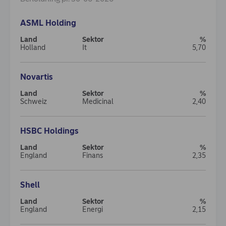
ASML Holding
Holland
It
5,70
Novartis
Schweiz
Medicinal
2,40
HSBC Holdings
England
Finans
2,35
Shell
England
Energi
2,15