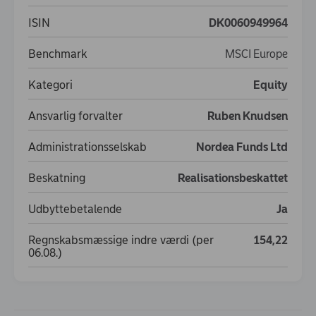
ISIN
DK0060949964
Benchmark
MSCI Europe
Kategori
Equity
Ansvarlig forvalter
Ruben Knudsen
Administrationsselskab
Nordea Funds Ltd
Beskatning
Realisationsbeskattet
Udbyttebetalende
Ja
Regnskabsmæssige indre værdi (per
154,22
06.08.)