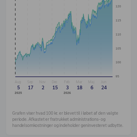
120
115
110
105
100
95
Aug
Sep
Nov
Dec
Feb
Mar
Maj
Jun
5
17
2
15
3
18
6
24
2025
2026
Grafen viser hvad 100 kr. er blevet til i løbet af den valgte
periode. Afkastet er fratrukket administrations- og
handelsomkostninger og indeholder geninvesteret udbytte.