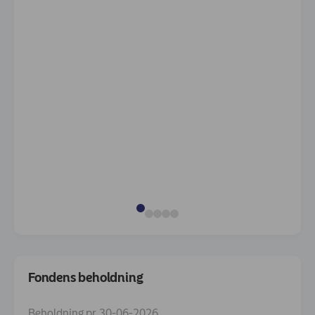
Fondens beholdning
Beholdning pr. 30-06-2026