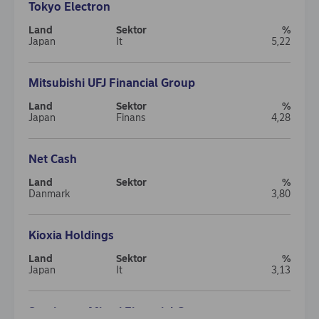
Tokyo Electron
Japan
It
5,22
Mitsubishi UFJ Financial Group
Japan
Finans
4,28
Net Cash
Danmark
3,80
Kioxia Holdings
Japan
It
3,13
Sumitomo Mitsui Financial Group