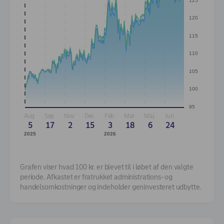
125
120
115
110
105
100
95
Aug
Sep
Nov
Dec
Feb
Mar
Maj
Jun
5
17
2
15
3
18
6
24
2025
2026
Grafen viser hvad 100 kr. er blevet til i løbet af den valgte
periode. Afkastet er fratrukket administrations- og
handelsomkostninger og indeholder geninvesteret udbytte.