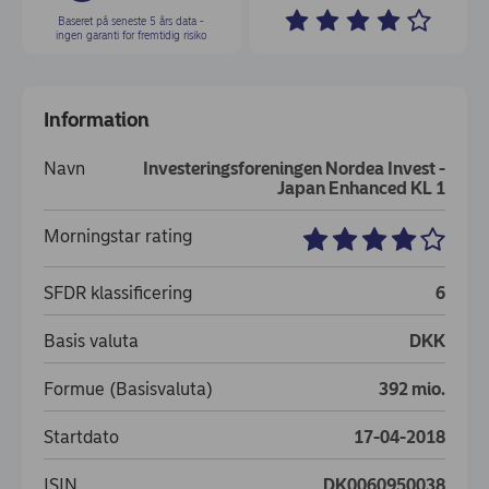
Baseret på seneste 5 års data -
ingen garanti for fremtidig risiko
Information
Navn
Investeringsforeningen Nordea Invest -
Japan Enhanced KL 1
Morningstar rating
SFDR klassificering
6
Basis valuta
DKK
Formue (Basisvaluta)
392 mio.
Startdato
17-04-2018
ISIN
DK0060950038