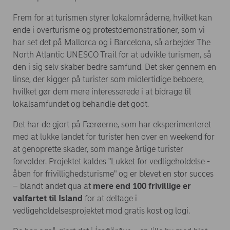
Frem for at turismen styrer lokalområderne, hvilket kan
ende i overturisme og protestdemonstrationer, som vi
har set det på Mallorca og i Barcelona, så arbejder The
North Atlantic UNESCO Trail for at udvikle turismen, så
den i sig selv skaber bedre samfund. Det sker gennem en
linse, der kigger på turister som midlertidige beboere,
hvilket gør dem mere interesserede i at bidrage til
lokalsamfundet og behandle det godt.
Det har de gjort på Færøerne, som har eksperimenteret
med at lukke landet for turister hen over en weekend for
at genoprette skader, som mange årlige turister
forvolder. Projektet kaldes "Lukket for vedligeholdelse -
åben for frivillighedsturisme" og er blevet en stor succes
– blandt andet qua at
mere end 100 frivillige er
valfartet til Island
for at deltage i
vedligeholdelsesprojektet mod gratis kost og logi.