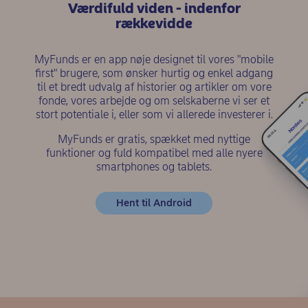
Værdifuld viden - indenfor
rækkevidde
MyFunds er en app nøje designet til vores "mobile
first" brugere, som ønsker hurtig og enkel adgang
til et bredt udvalg af historier og artikler om vore
fonde, vores arbejde og om selskaberne vi ser et
stort potentiale i, eller som vi allerede investerer i.
MyFunds er gratis, spækket med nyttige
funktioner og fuld kompatibel med alle nyere
smartphones og tablets.
(opens in new window)
Hent til Android