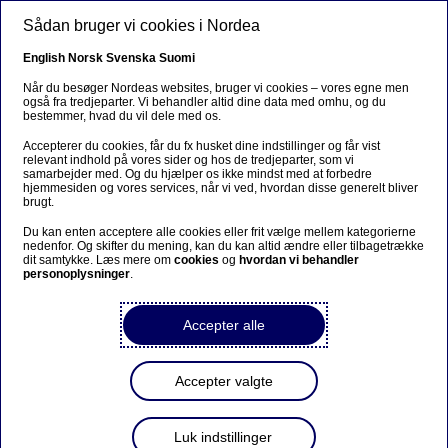
Gå til hovedindhold
Sådan bruger vi cookies i Nordea
English
Norsk
Svenska
Suomi
MARKEDSFØRINGSMATERIALE
Når du besøger Nordeas websites, bruger vi cookies – vores egne men
også fra tredjeparter. Vi behandler altid dine data med omhu, og du
bestemmer, hvad du vil dele med os.
Accepterer du cookies, får du fx husket dine indstillinger og får vist
Nordiske UNESCO-steder
relevant indhold på vores sider og hos de tredjeparter, som vi
samarbejder med. Og du hjælper os ikke mindst med at forbedre
driver lokal bæredygtig
hjemmesiden og vores services, når vi ved, hvordan disse generelt bliver
brugt.
udvikling
Du kan enten acceptere alle cookies eller frit vælge mellem kategorierne
nedenfor. Og skifter du mening, kan du kan altid ændre eller tilbagetrække
dit samtykke. Læs mere om
cookies
og
hvordan vi behandler
personoplysninger
.
Globale udfordringer inden for områder som klima,
biodiversitet og kultur kræver lokale løsninger. Derfor er
UNESCO-stederne i Norden gået sammen om at lave en
Accepter alle
digital rute, der viser, hvordan vi kan finde konkrete
løsninger på verdens problemer lige uden for vores egen
dør.
Accepter valgte
25. SEPTEMBER 2025
7
MINUTTER
Luk indstillinger