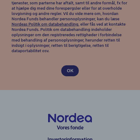
tjenester, som parterne har aftalt, samt til andre formål, fx for
at hjælpe dig med dine forespørgsler eller for at overholde
lovgivning og andre regler. Vil du vide mere om, hvordan
Nordea Funds behandler personoplysninger, kan du læse
(opens in new window)
Nordeas Politik om databehandling
, eller fås ved at kontakte
Nordea Funds. Politik om databehandling indeholder
oplysninger om den registreredes rettigheder i forbindelse
med behandling af personoplysninger, herunder retten til
indsigt i oplysninger, retten til berigtigelse, retten til
dataportabilitet osv.
Vores fonde
Investorinformation