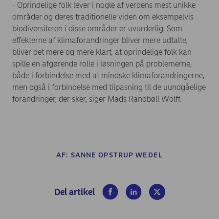
- Oprindelige folk lever i nogle af verdens mest unikke
områder og deres traditionelle viden om eksempelvis
biodiversiteten i disse områder er uvurderlig. Som
effekterne af klimaforandringer bliver mere udtalte,
bliver det mere og mere klart, at oprindelige folk kan
spille en afgørende rolle i løsningen på problemerne,
både i forbindelse med at mindske klimaforandringerne,
men også i forbindelse med tilpasning til de uundgåelige
forandringer, der sker, siger Mads Randbøll Wolff.
AF:
SANNE OPSTRUP WEDEL
(opens in new window)
(opens in new window)
(opens in new wind
Del artikel