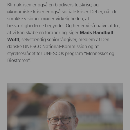
Klimakrisen er også en biodiversitetskrise, og
økonomiske kriser er også sociale kriser. Det er, når de
smukke visioner møder virkeligheden, at
besværlighederne begynder. Og her er vi så naive at tro,
at vi kan skabe en forandring, siger
Mads Randbøll
Wolff
, selvstændig seniorrådgiver, medlem af Den
danske UNESCO National-Kommission og af
styrelsesrådet for UNESCOs program “Mennesket og
Biosfæren”.