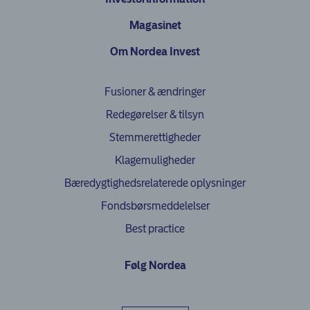
Magasinet
Om Nordea Invest
Fusioner & ændringer
Redegørelser & tilsyn
Stemmerettigheder
Klagemuligheder
(opens in ne
Bæredygtighedsrelaterede oplysninger
Fondsbørsmeddelelser
Best practice
Følg Nordea