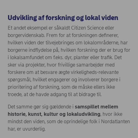
Udvikling af forskning og lokal viden
Et andet eksempel er såkaldt Citizen Science eller
borgervidenskab. Frem for at forskningen definerer,
hvilken viden der tilvejebringes om lokalområderne, har
borgerne indflydelse på, hvilken forskning der er brug for
i lokalsamfundet om f.eks. dyr, planter eller trafik. Det
sker via projekter, hvor frivillige samarbejder med
forskere om at besvare ægte virkeligheds-relevante
spørgsmål, hvilket engagerer og involverer borgere i
prioritering af forskning, som de måske ellers ikke
troede, at de havde adgang til at bidrage til.
Det samme gør sig gældende i
samspillet mellem
historie, kunst, kultur og lokaludvikling
, hvor ikke
mindst den viden, som de oprindelige folk i Nordatlanten
har, er uvurderlig.