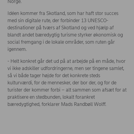
Norge.
Idéen kommer fra Skotland, som har haft stor succes
med sin digitale rute, der forbinder 13 UNESCO-
destinationer på tværs af Skotland og ved hjælp af
blandt andet bæredygtig turisme styrker økonomisk og
social fremgang i de lokale områder, som ruten går
igennem.
- Helt konkret går det ud på at arbejde på en måde, hvor
vi ikke adskiller udfordringerne, men ser tingene samlet,
så vi både tager højde for det konkrete steds
kulturværdi, for de mennesker, der bor der, og for de
turister der kommer forbi – alt sammen som afsæt for at
praktisere en stedbunden, lokalt forankret
bæredygtighed, forklarer Mads Randbøll Wolff.