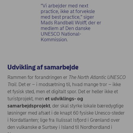
”Vi arbejder med next
practice, ikke at forveksle
med best practice,” siger
Mads Randbøll Wolff, der er
medlem af Den danske
UNESCO National-
Kommission.
Udvikling af samarbejde
Rammen for forandringen er
The North Atlantic UNESCO
Trail
. Det er – i modsætning til, hvad mange tror – ikke
et fysisk sted, men et digitalt spor. Det er heller ikke et
turistprojekt, men
et udviklings- og
samarbejdsprojekt
, der skal styrke lokale bæredygtige
løsninger med afsæt i de knapt 60 fysiske Unesco-steder
i Nordatlanten; lige fra Ilulissat Isfjord i Grønland over
den vulkanske ø Surtsey i Island til Nordhordland i