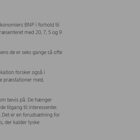
konomiers BNP i forhold til
ræsenteret med 20, 7, 5 og 9
ens de er seks gange så ofte
kation forsker også i
ke præstationer med,
 som bevis på. De hænger
 tilgang til interessenter.
 Det er en forudsætning for
, der kalder tyske