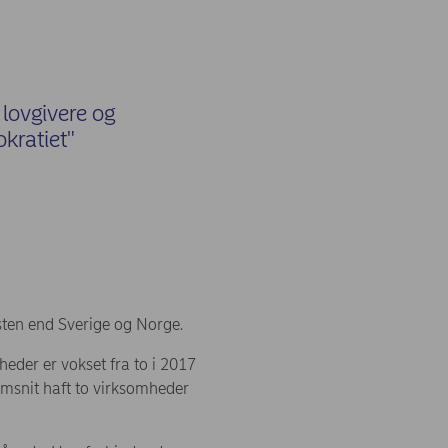
lovgivere og
kratiet"
sten end Sverige og Norge.
eder er vokset fra to i 2017
nemsnit haft to virksomheder