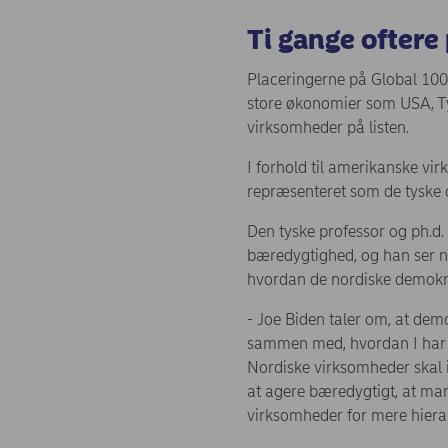
Ti gange oftere 
Placeringerne på Global 100-
store økonomier som USA, Ty
virksomheder på listen.
I forhold til amerikanske vi
repræsenteret som de tyske 
Den tyske professor og ph.d.
bæredygtighed, og han ser n
hvordan de nordiske demokra
- Joe Biden taler om, at dem
sammen med, hvordan I har in
Nordiske virksomheder skal 
at agere bæredygtigt, at man
virksomheder for mere hierar