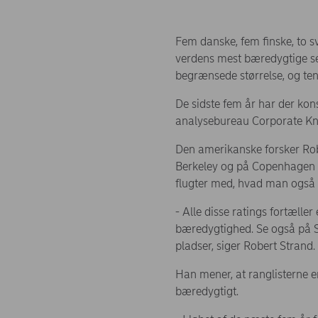
Fem danske, fem finske, to s
verdens mest bæredygtige sel
begrænsede størrelse, og ten
De sidste fem år har der kon
analysebureau Corporate Kn
Den amerikanske forsker Rob
Berkeley og på Copenhagen Bu
flugter med, hvad man også 
- Alle disse ratings fortælle
bæredygtighed. Se også på SD
pladser, siger Robert Strand.
Han mener, at ranglisterne 
bæredygtigt.