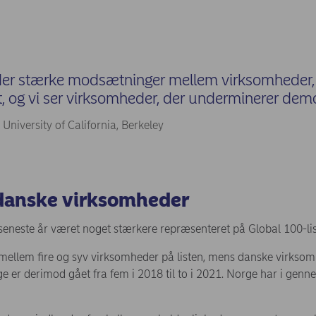
der stærke modsætninger mellem virksomheder, 
 og vi ser virksomheder, der underminerer demo
 University of California, Berkeley
 danske virksomheder
eneste år været noget stærkere repræsenteret på Global 100-li
mellem fire og syv virksomheder på listen, mens danske virksomh
ge er derimod gået fra fem i 2018 til to i 2021. Norge har i gen