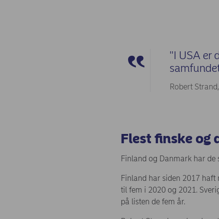
"I USA er 
samfundet,
Robert Strand,
Flest finske og
Finland og Danmark har de s
Finland har siden 2017 haft 
til fem i 2020 og 2021. Sveri
på listen de fem år.