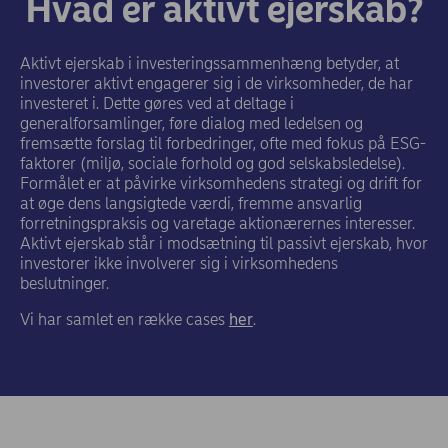
Hvad er aktivt ejerskab?
Aktivt ejerskab i investeringssammenhæng betyder, at
investorer aktivt engagerer sig i de virksomheder, de har
investeret i. Dette gøres ved at deltage i
generalforsamlinger, føre dialog med ledelsen og
fremsætte forslag til forbedringer, ofte med fokus på ESG-
faktorer (miljø, sociale forhold og god selskabsledelse).
Formålet er at påvirke virksomhedens strategi og drift for
at øge dens langsigtede værdi, fremme ansvarlig
forretningspraksis og varetage aktionærernes interesser.
Aktivt ejerskab står i modsætning til passivt ejerskab, hvor
investorer ikke involverer sig i virksomhedens
beslutninger.
Vi har samlet en række cases
her
.