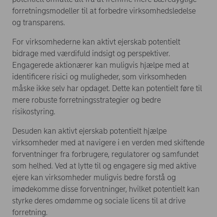
forretningsmodeller til at forbedre virksomhedsledelse
og transparens.
For virksomhederne kan aktivt ejerskab potentielt
bidrage med værdifuld indsigt og perspektiver.
Engagerede aktionærer kan muligvis hjælpe med at
identificere risici og muligheder, som virksomheden
måske ikke selv har opdaget. Dette kan potentielt føre til
mere robuste forretningsstrategier og bedre
risikostyring.
Desuden kan aktivt ejerskab potentielt hjælpe
virksomheder med at navigere i en verden med skiftende
forventninger fra forbrugere, regulatorer og samfundet
som helhed. Ved at lytte til og engagere sig med aktive
ejere kan virksomheder muligvis bedre forstå og
imødekomme disse forventninger, hvilket potentielt kan
styrke deres omdømme og sociale licens til at drive
forretning.