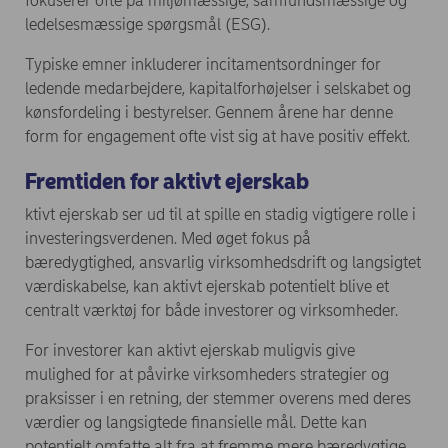
fokuserer ofte på miljømæssige, samfundsmæssige og
ledelsesmæssige spørgsmål (ESG).
Typiske emner inkluderer incitamentsordninger for
ledende medarbejdere, kapitalforhøjelser i selskabet og
kønsfordeling i bestyrelser. Gennem årene har denne
form for engagement ofte vist sig at have positiv effekt.
Fremtiden for aktivt ejerskab
ktivt ejerskab ser ud til at spille en stadig vigtigere rolle i
investeringsverdenen. Med øget fokus på
bæredygtighed, ansvarlig virksomhedsdrift og langsigtet
værdiskabelse, kan aktivt ejerskab potentielt blive et
centralt værktøj for både investorer og virksomheder.
For investorer kan aktivt ejerskab muligvis give
mulighed for at påvirke virksomheders strategier og
praksisser i en retning, der stemmer overens med deres
værdier og langsigtede finansielle mål. Dette kan
potentielt omfatte alt fra at fremme mere bæredygtige