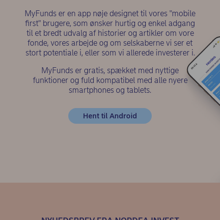
MyFunds er en app nøje designet til vores "mobile
first" brugere, som ønsker hurtig og enkel adgang
til et bredt udvalg af historier og artikler om vore
fonde, vores arbejde og om selskaberne vi ser et
stort potentiale i, eller som vi allerede investerer i.
MyFunds er gratis, spækket med nyttige
funktioner og fuld kompatibel med alle nyere
smartphones og tablets.
(opens in new window)
Hent til Android