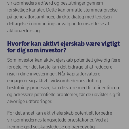
virksomheders adfærd og beslutninger gennem
forskellige kanaler. Dette kan omfatte stemmeafgivelse
på generalforsamlinger, direkte dialog med ledelsen,
deltagelse i nomineringsudvalg og fremsættelse af
aktionærforslag.
Hvorfor kan aktivt ejerskab være vigtigt
for dig som investor?
Som investor kan aktivt ejerskab potentielt give dig flere
fordele. For det første kan det bidrage til at reducere
risici i dine investeringer. Når kapitalforvaltere
engagerer sig aktivt i virksomhedernes drift og
beslutningsprocesser, kan de være med til at identificere
og adressere potentielle problemer, før de udvikler sig til
alvorlige udfordringer.
For det andet kan aktivt ejerskab potentielt forbedre
virksomhedernes langsigtede præstationer. Ved at
fremme god selskabsledelse og bæredygtig