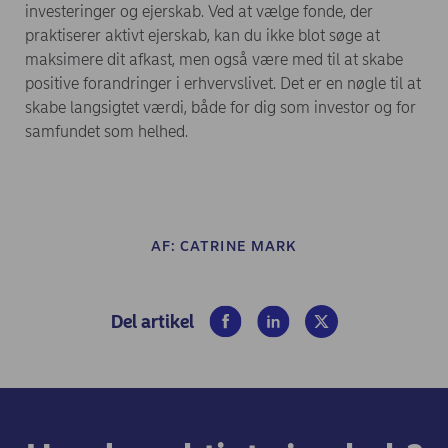
investeringer og ejerskab. Ved at vælge fonde, der
praktiserer aktivt ejerskab, kan du ikke blot søge at
maksimere dit afkast, men også være med til at skabe
positive forandringer i erhvervslivet. Det er en nøgle til at
skabe langsigtet værdi, både for dig som investor og for
samfundet som helhed.
AF:
CATRINE MARK
(opens in new window)
(opens in new window)
(opens in new wind
Del artikel