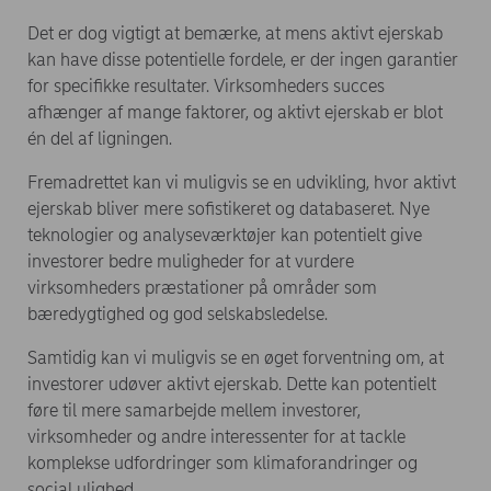
Det er dog vigtigt at bemærke, at mens aktivt ejerskab
kan have disse potentielle fordele, er der ingen garantier
for specifikke resultater. Virksomheders succes
afhænger af mange faktorer, og aktivt ejerskab er blot
én del af ligningen.
Fremadrettet kan vi muligvis se en udvikling, hvor aktivt
ejerskab bliver mere sofistikeret og databaseret. Nye
teknologier og analyseværktøjer kan potentielt give
investorer bedre muligheder for at vurdere
virksomheders præstationer på områder som
bæredygtighed og god selskabsledelse.
Samtidig kan vi muligvis se en øget forventning om, at
investorer udøver aktivt ejerskab. Dette kan potentielt
føre til mere samarbejde mellem investorer,
virksomheder og andre interessenter for at tackle
komplekse udfordringer som klimaforandringer og
social ulighed.