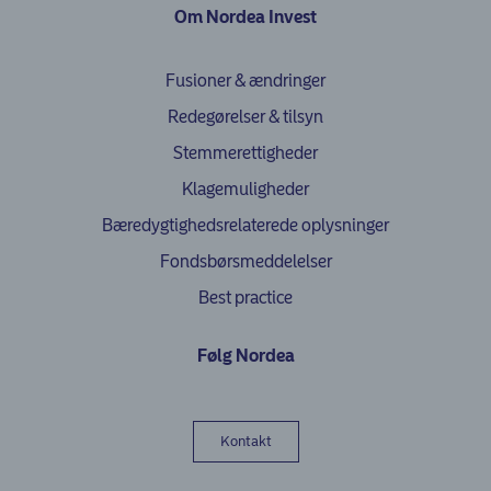
Om Nordea Invest
Fusioner & ændringer
Redegørelser & tilsyn
Stemmerettigheder
Klagemuligheder
(opens in ne
Bæredygtighedsrelaterede oplysninger
Fondsbørsmeddelelser
Best practice
Følg Nordea
Kontakt