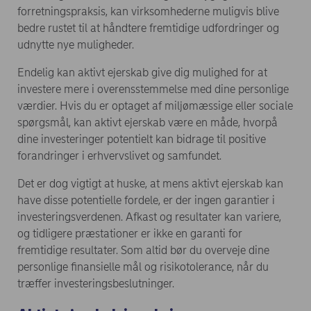
forretningspraksis, kan virksomhederne muligvis blive
bedre rustet til at håndtere fremtidige udfordringer og
udnytte nye muligheder.
Endelig kan aktivt ejerskab give dig mulighed for at
investere mere i overensstemmelse med dine personlige
værdier. Hvis du er optaget af miljømæssige eller sociale
spørgsmål, kan aktivt ejerskab være en måde, hvorpå
dine investeringer potentielt kan bidrage til positive
forandringer i erhvervslivet og samfundet.
Det er dog vigtigt at huske, at mens aktivt ejerskab kan
have disse potentielle fordele, er der ingen garantier i
investeringsverdenen. Afkast og resultater kan variere,
og tidligere præstationer er ikke en garanti for
fremtidige resultater. Som altid bør du overveje dine
personlige finansielle mål og risikotolerance, når du
træffer investeringsbeslutninger.