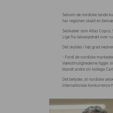
Selvom de nordiske lande ku
har regionen skabt en bemæ
Selskaber som Atlas Copco, 
Lige fra lakseopdræt over ru
Det skyldes i høj grad nødve
- Fordi de nordiske markeder 
Vækstmulighederne ligger s
blandt andre sin kollega Ca
Det betyder, at nordiske se
internationale konkurrence har