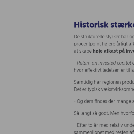
Historisk stærk
De strukturelle styrker har o
procentpoint højere årligt a
at skabe
høje afkast på inv
-
Return on invested capital
hvor effektivt ledelsen er til
Samtidig har regionen produce
Det er typisk vækstvirksomhe
- Og dem findes der mange af
Så langt så godt. Men hvorfor
- Efter to år med relativ un
sammenlignet med resten af E