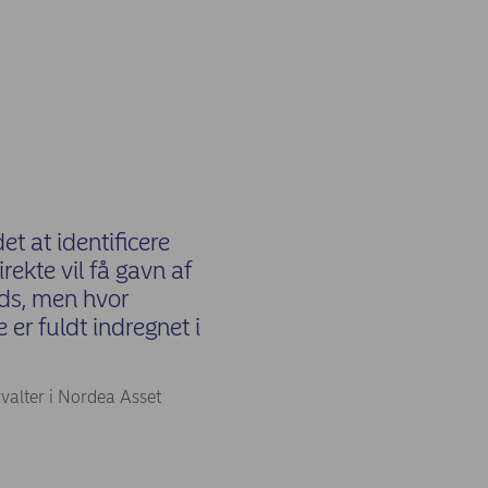
et at identificere
rekte vil få gavn af
nds, men hvor
 er fuldt indregnet i
rvalter i Nordea Asset