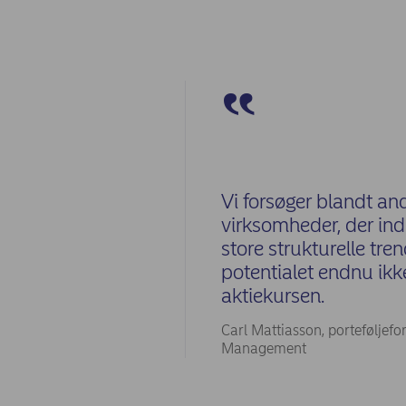
Vi forsøger blandt and
virksomheder, der indi
store strukturelle tre
potentialet endnu ikke
aktiekursen.
Carl Mattiasson, porteføljefo
Management