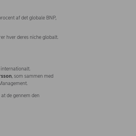
rocent af det globale BNP,
r hver deres niche globalt.
internationalt.
ersson
, som sammen med
t Management.
ed at de gennem den