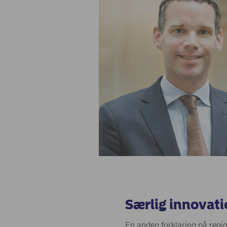
Særlig innovati
En anden forklaring på regi