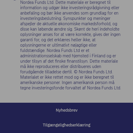
Nordea Funds Ltd. Dette materiale er beregnet til
information og udgør ikke investeringsrådgivning eller
anbefaling og bør ikke anvendes som grundlag for en
investeringsbeslutning. Synspunkter og meninger
afspejler de aktuelle økonomiske markedsforhold, og
disse kan løbende ændre sig. Skønt de heri indeholdte
oplysninger anses for at være korrekte, gives der ingen
garanti for, og det erklæres heller ikke, at
oplysningerne er ultimativt nøjagtige eller
fuldstændige. Nordea Funds Ltd er et
administrationsselskab med hjemsted i Finland og er
under tilsyn af det finske finanstilsyn. Dette materiale
må ikke reproduceres eller distribueres uden
forudgående tilladelse dertil. © Nordea Funds Ltd.
Materialet er ikke rettet mod og er ikke beregnet til
amerikanske personer. Ingen amerikansk person må
tegne investeringsfonde forvaltet af Nordea Funds Ltd.
Nyhedsbrev
Tilgængelighedserklæring