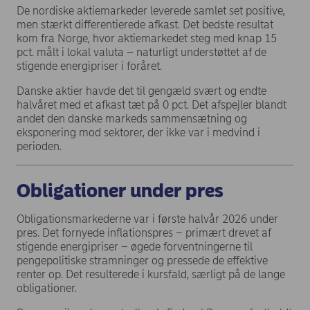
De nordiske aktiemarkeder leverede samlet set positive,
men stærkt differentierede afkast. Det bedste resultat
kom fra Norge, hvor aktiemarkedet steg med knap 15
pct. målt i lokal valuta – naturligt understøttet af de
stigende energipriser i foråret.
Danske aktier havde det til gengæld svært og endte
halvåret med et afkast tæt på 0 pct. Det afspejler blandt
andet den danske markeds sammensætning og
eksponering mod sektorer, der ikke var i medvind i
perioden.
Obligationer under pres
Obligationsmarkederne var i første halvår 2026 under
pres. Det fornyede inflationspres – primært drevet af
stigende energipriser – øgede forventningerne til
pengepolitiske stramninger og pressede de effektive
renter op. Det resulterede i kursfald, særligt på de lange
obligationer.