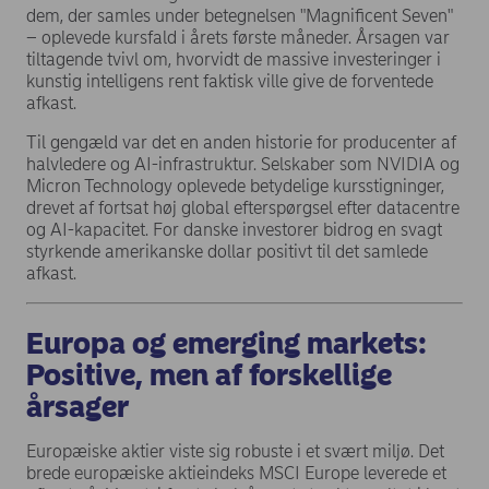
dem, der samles under betegnelsen "Magnificent Seven"
– oplevede kursfald i årets første måneder. Årsagen var
tiltagende tvivl om, hvorvidt de massive investeringer i
kunstig intelligens rent faktisk ville give de forventede
afkast.
Til gengæld var det en anden historie for producenter af
halvledere og AI-infrastruktur. Selskaber som NVIDIA og
Micron Technology oplevede betydelige kursstigninger,
drevet af fortsat høj global efterspørgsel efter datacentre
og AI-kapacitet. For danske investorer bidrog en svagt
styrkende amerikanske dollar positivt til det samlede
afkast.
Europa og emerging markets:
Positive, men af forskellige
årsager
Europæiske aktier viste sig robuste i et svært miljø. Det
brede europæiske aktieindeks MSCI Europe leverede et