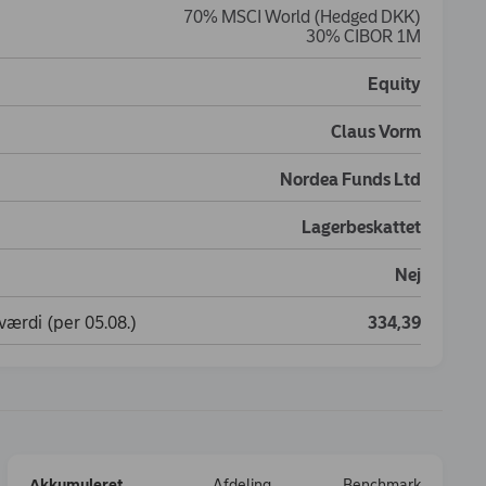
70% MSCI World (Hedged DKK)
30% CIBOR 1M
Equity
Claus Vorm
Nordea Funds Ltd
Lagerbeskattet
Nej
ærdi (per 05.08.)
334,39
Akkumuleret
Afdeling
Benchmark