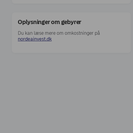
Oplysninger om gebyrer
Du kan læse mere om omkostninger på
(opens in new window)
nordeainvest.dk